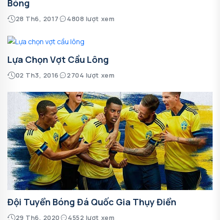
Bóng
28 Th6, 2017
4808 lượt xem
Lựa Chọn Vợt Cầu Lông
02 Th3, 2016
2704 lượt xem
Đội Tuyển Bóng Đá Quốc Gia Thụy Điển
29 Th6, 2020
4552 lượt xem