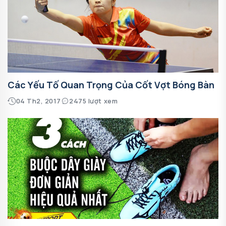
Các Yếu Tố Quan Trọng Của Cốt Vợt Bóng Bàn
04 Th2, 2017
2475 lượt xem