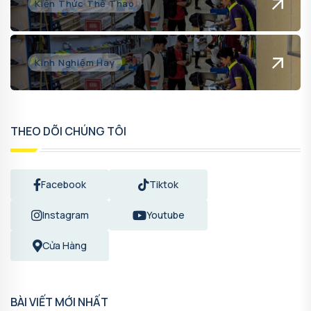
Kiến Thức Thể Thao
Kinh Nghiệm Hay
THEO DÕI CHÚNG TÔI
Facebook
Tiktok
Instagram
Youtube
Cửa Hàng
BÀI VIẾT MỚI NHẤT