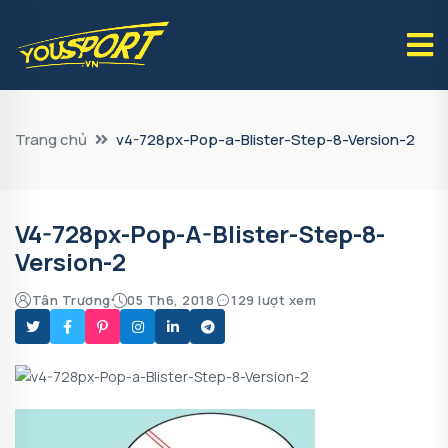
Trang chủ
v4-728px-Pop-a-Blister-Step-8-Version-2
V4-728px-Pop-A-Blister-Step-8-
Version-2
Tân Trương
05 Th6, 2018
129 lượt xem