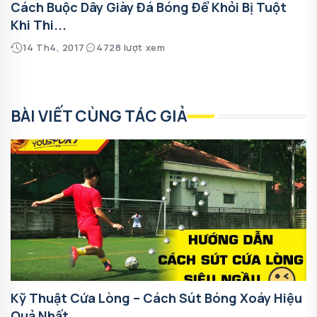
Cách Buộc Dây Giày Đá Bóng Để Khỏi Bị Tuột
Khi Thi...
14 Th4, 2017
4728 lượt xem
BÀI VIẾT CÙNG TÁC GIẢ
Kỹ Thuật Cứa Lòng – Cách Sút Bóng Xoáy Hiệu
Quả Nhất