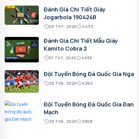
Đánh Giá Chi Tiết Giày
Jogarbola 190424B
03 Th7, 2020
4433
Đánh Giá Chi Tiết Mẫu Giày
Kamito Cobra 2
01 Th7, 2020
4936
Đội Tuyển Bóng Đá Quốc Gia Nga
29 Th6, 2020
4362
Đội Tuyển Bóng Đá Quốc Gia Đan
Mạch
29 Th6, 2020
2808