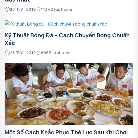
28 Th1, 2019
11342 lượt xem
Kỹ Thuật Bóng Đá – Cách Chuyền Bóng Chuẩn
Xác
28 Th1, 2019
6963 lượt xem
Một Số Cách Khắc Phục Thể Lực Sau Khi Chơi