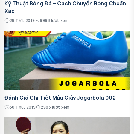
Kỹ Thuật Bóng Đá – Cách Chuyền Bóng Chuẩn
Xác
28 Th1, 2019
6963 lượt xem
Đánh Giá Chi Tiết Mẫu Giày Jogarbola 002
30 Th6, 2019
2983 lượt xem