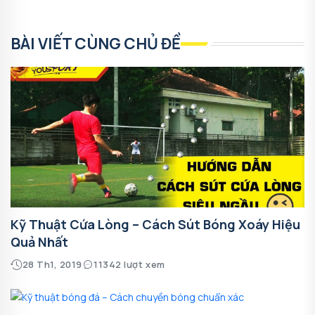
BÀI VIẾT CÙNG CHỦ ĐỀ
Kỹ Thuật Cứa Lòng – Cách Sút Bóng Xoáy Hiệu
Quả Nhất
28 Th1, 2019
11342 lượt xem