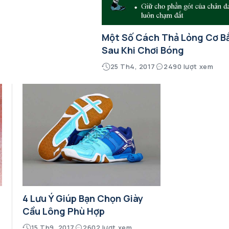
Một Số Cách Thả Lỏng Cơ B
Sau Khi Chơi Bóng
25 Th4, 2017
2490 lượt xem
4 Lưu Ý Giúp Bạn Chọn Giày
Cầu Lông Phù Hợp
15 Th9, 2017
2602 lượt xem