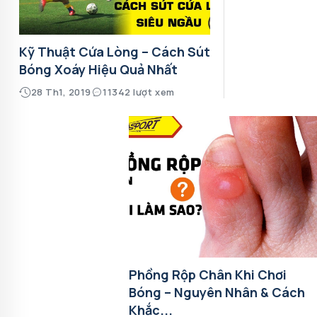
Kỹ Thuật Cứa Lòng – Cách Sút
Bóng Xoáy Hiệu Quả Nhất
28 Th1, 2019
11342 lượt xem
Phồng Rộp Chân Khi Chơi
Bóng – Nguyên Nhân & Cách
Khắc...