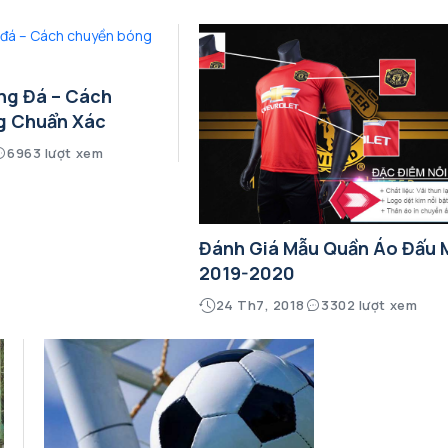
ng Đá – Cách
g Chuẩn Xác
6963 lượt xem
Đánh Giá Mẫu Quần Áo Đấu
2019-2020
24 Th7, 2018
3302 lượt xem