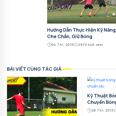
Hướng Dẫn Thực Hiện Kỹ Năng
Che Chắn, Giữ Bóng
04 Th1, 2019
2979 lượt xem
BÀI VIẾT CÙNG TÁC GIẢ
Kỹ Thuật Bó
Chuyền Bón
28 Th1, 2019