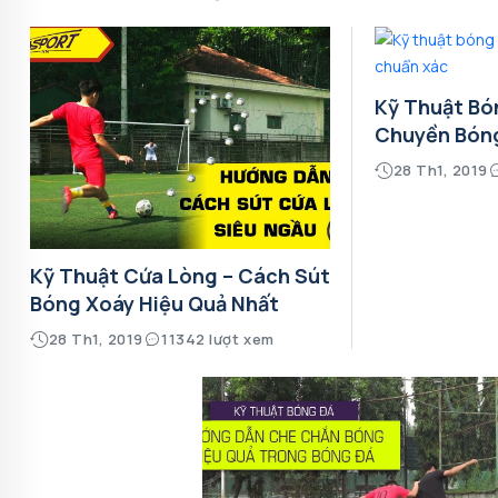
Kỹ Thuật Bó
Chuyền Bón
28 Th1, 2019
Kỹ Thuật Cứa Lòng – Cách Sút
Bóng Xoáy Hiệu Quả Nhất
28 Th1, 2019
11342 lượt xem