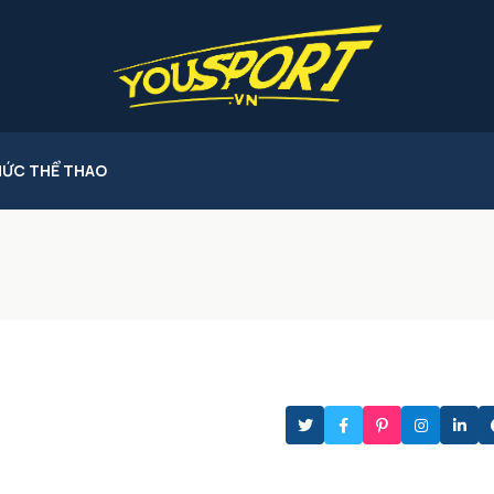
HỨC THỂ THAO