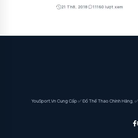
21 Th8, 2018
11160 lượt xem
YouSport.vn Cung Cấp ✅ Đồ Thể Thao Chính Hãng, ✅ G