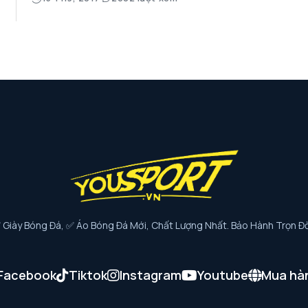
iày Bóng Đá, ✅ Áo Bóng Đá Mới, Chất Lượng Nhất. Bảo Hành Trọn Đờ
Facebook
Tiktok
Instagram
Youtube
Mua hà