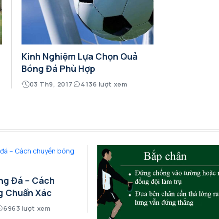
Kinh Nghiệm Lựa Chọn Quả
Bóng Đá Phù Hợp
03 Th9, 2017
4136 lượt xem
ng Đá – Cách
g Chuẩn Xác
6963 lượt xem