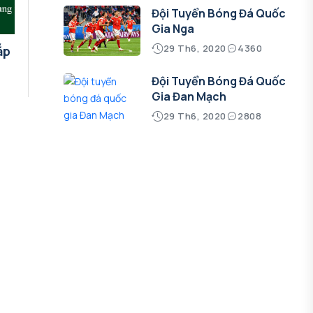
Đội Tuyển Bóng Đá Quốc
Gia Nga
29 Th6, 2020
4360
ắp
Đội Tuyển Bóng Đá Quốc
Gia Đan Mạch
29 Th6, 2020
2808