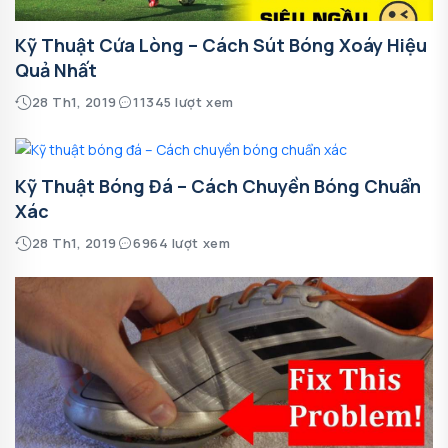
Kỹ Thuật Cứa Lòng – Cách Sút Bóng Xoáy Hiệu
Quả Nhất
28 Th1, 2019
11345 lượt xem
Kỹ Thuật Bóng Đá – Cách Chuyền Bóng Chuẩn
Xác
28 Th1, 2019
6964 lượt xem