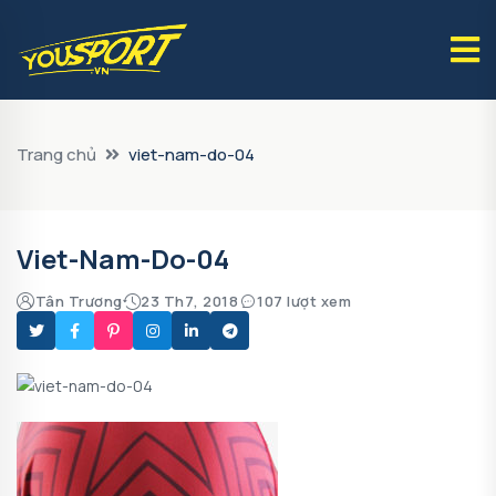
Trang chủ
viet-nam-do-04
Viet-Nam-Do-04
Tân Trương
23 Th7, 2018
107 lượt xem