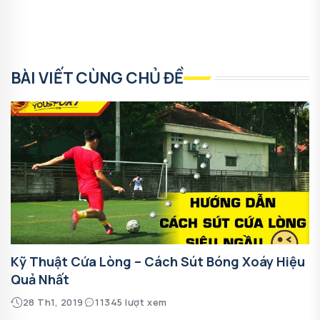
BÀI VIẾT CÙNG CHỦ ĐỀ
Kỹ Thuật Cứa Lòng – Cách Sút Bóng Xoáy Hiệu
Quả Nhất
28 Th1, 2019
11345 lượt xem