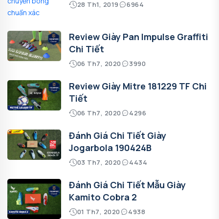
28 Th1, 2019
6964
Review Giày Pan Impulse Graffiti
Chi Tiết
06 Th7, 2020
3990
Review Giày Mitre 181229 TF Chi
Tiết
06 Th7, 2020
4296
Đánh Giá Chi Tiết Giày
Jogarbola 190424B
03 Th7, 2020
4434
Đánh Giá Chi Tiết Mẫu Giày
Kamito Cobra 2
01 Th7, 2020
4938