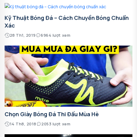
Kỹ Thuật Bóng Đá – Cách Chuyền Bóng Chuẩn
Xác
28 Th1, 2019
6964 lượt xem
Chọn Giày Bóng Đá Thi Đấu Mùa Hè
14 Th8, 2018
2053 lượt xem