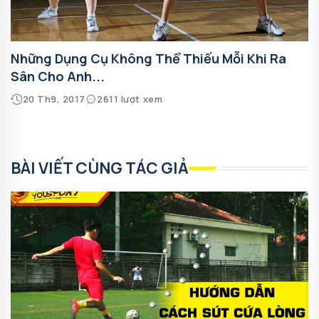
Những Dụng Cụ Không Thể Thiếu Mỗi Khi Ra
Sân Cho Anh...
20 Th9, 2017
2611 lượt xem
BÀI VIẾT CÙNG TÁC GIẢ