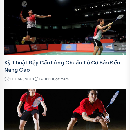
Kỹ Thuật Đập Cầu Lông Chuẩn Từ Cơ Bản Đến
Nâng Cao
13 Th6, 2018
14088 lượt xem