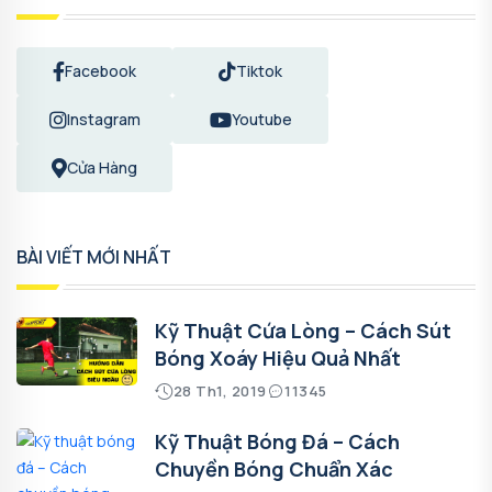
Facebook
Tiktok
Instagram
Youtube
Cửa Hàng
BÀI VIẾT MỚI NHẤT
Kỹ Thuật Cứa Lòng – Cách Sút
Bóng Xoáy Hiệu Quả Nhất
28 Th1, 2019
11345
Kỹ Thuật Bóng Đá – Cách
Chuyền Bóng Chuẩn Xác