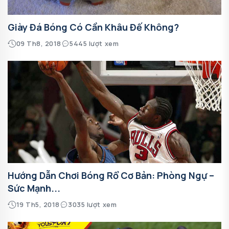
Giày Đá Bóng Có Cần Khâu Đế Không?
09 Th8, 2018
5445 lượt xem
Hướng Dẫn Chơi Bóng Rổ Cơ Bản: Phòng Ngự –
Sức Mạnh...
19 Th5, 2018
3035 lượt xem