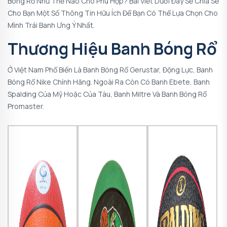
Bóng Rổ
Như Thế Nào Cho Phù Hợp? Bài Viết Dưới Đây Sẽ Chia Sẻ
Cho Bạn Một Số Thông Tin Hữu Ích Để Bạn Có Thể Lựa Chọn Cho
Mình Trái Banh Ưng Ý Nhất.
Thương Hiệu Banh Bóng Rổ
Ở Việt Nam Phổ Biến Là Banh Bóng Rổ Gerustar, Động Lực, Banh
Bóng Rổ Nike Chính Hãng. Ngoài Ra Còn Có Banh Ebete, Banh
Spalding Của Mỹ Hoặc Của Tàu, Banh Miltre Và Banh Bóng Rổ
Promaster.