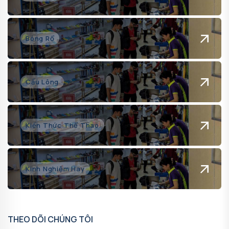
Bóng Rổ
Cầu Lông
Kiến Thức Thể Thao
Kinh Nghiệm Hay
THEO DÕI CHÚNG TÔI