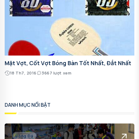
Mặt Vợt, Cốt Vợt Bóng Bàn Tốt Nhất, Đắt Nhất
18 Th7, 2016
3667 lượt xem
DANH MỤC NỔI BẬT
Bóng Đá