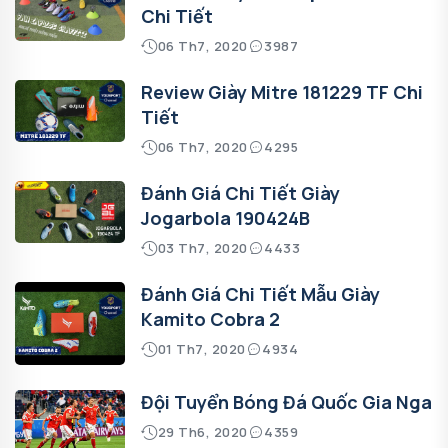
Chi Tiết
06 Th7, 2020
3987
Review Giày Mitre 181229 TF Chi
Tiết
06 Th7, 2020
4295
Đánh Giá Chi Tiết Giày
Jogarbola 190424B
03 Th7, 2020
4433
Đánh Giá Chi Tiết Mẫu Giày
Kamito Cobra 2
01 Th7, 2020
4934
Đội Tuyển Bóng Đá Quốc Gia Nga
29 Th6, 2020
4359