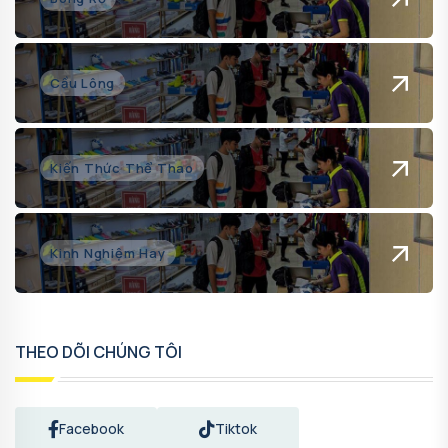
Cầu Lông
Kiến Thức Thể Thao
Kinh Nghiệm Hay
THEO DÕI CHÚNG TÔI
Facebook
Tiktok