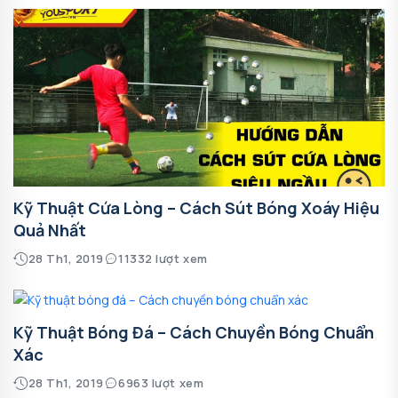
Kỹ Thuật Cứa Lòng – Cách Sút Bóng Xoáy Hiệu
Quả Nhất
28 Th1, 2019
11332 lượt xem
Kỹ Thuật Bóng Đá – Cách Chuyền Bóng Chuẩn
Xác
28 Th1, 2019
6963 lượt xem