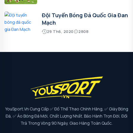
Đội Tuyển Bóng Đá Quốc Gia Đan
Mạch
29 Th6, 2020
2808
YouSport.vn Cung Cấp ✅ Đồ Thể Thao Chính Hãng, ✅ Giày Bóng
Đá, ✅ Áo Bóng Đá Mới, Chất Lượng Nhất. Bảo Hành Trọn Đời, Đổi
Trả Trong Vòng 90 Ngày, Giao Hàng Toàn Quốc.