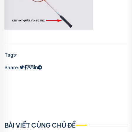
Tags:
Share:
BÀI VIẾT CÙNG CHỦ ĐỀ