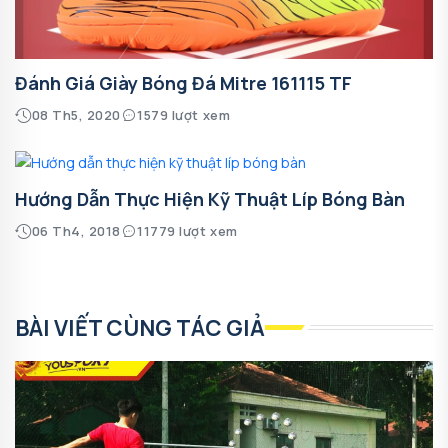
Đánh Giá Giày Bóng Đá Mitre 161115 TF
08 Th5, 2020
1579 lượt xem
Hướng Dẫn Thực Hiện Kỹ Thuật Líp Bóng Bàn
06 Th4, 2018
11779 lượt xem
BÀI VIẾT CÙNG TÁC GIẢ