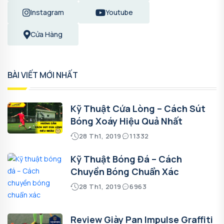
Instagram
Youtube
Cửa Hàng
BÀI VIẾT MỚI NHẤT
Kỹ Thuật Cứa Lòng – Cách Sút
Bóng Xoáy Hiệu Quả Nhất
28 Th1, 2019
11332
Kỹ Thuật Bóng Đá – Cách
Chuyền Bóng Chuẩn Xác
28 Th1, 2019
6963
Review Giày Pan Impulse Graffiti