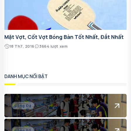
Mặt Vợt, Cốt Vợt Bóng Bàn Tốt Nhất, Đắt Nhất
18 Th7, 2016
3664 lượt xem
DANH MỤC NỔI BẬT
Bóng Đá
Bóng Rổ