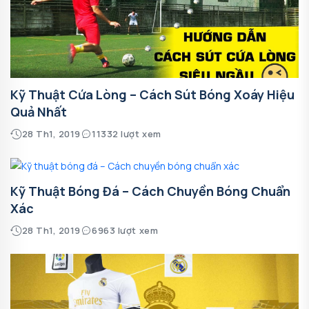
Kỹ Thuật Cứa Lòng – Cách Sút Bóng Xoáy Hiệu
Quả Nhất
28 Th1, 2019
11332 lượt xem
Kỹ Thuật Bóng Đá – Cách Chuyền Bóng Chuẩn
Xác
28 Th1, 2019
6963 lượt xem