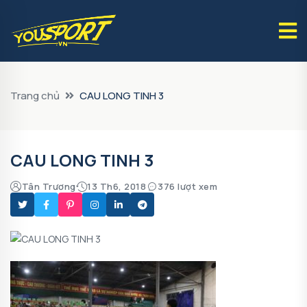
Trang chủ
CAU LONG TINH 3
CAU LONG TINH 3
Tân Trương
13 Th6, 2018
376 lượt xem