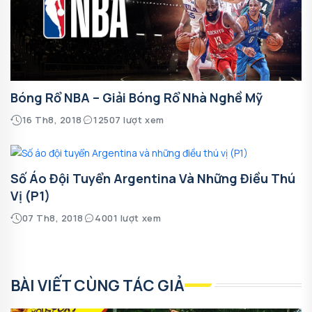
Bóng Rổ NBA – Giải Bóng Rổ Nhà Nghề Mỹ
16 Th8, 2018
12507 lượt xem
Số Áo Đội Tuyển Argentina Và Những Điều Thú
Vị (P1)
07 Th8, 2018
4001 lượt xem
BÀI VIẾT CÙNG TÁC GIẢ