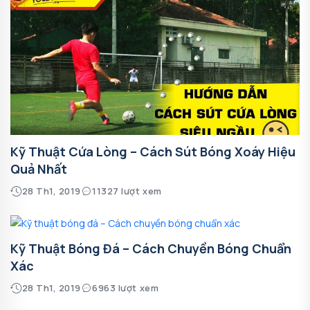
Kỹ Thuật Cứa Lòng – Cách Sút Bóng Xoáy Hiệu
Quả Nhất
28 Th1, 2019
11327 lượt xem
Kỹ Thuật Bóng Đá – Cách Chuyền Bóng Chuẩn
Xác
28 Th1, 2019
6963 lượt xem