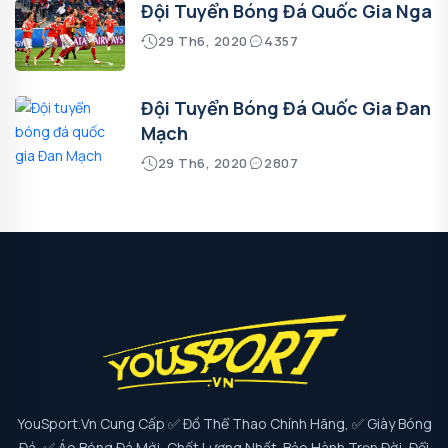
Đội Tuyển Bóng Đá Quốc Gia Nga
29 Th6, 2020
4357
Đội Tuyển Bóng Đá Quốc Gia Đan
Mạch
29 Th6, 2020
2807
YouSport.vn Cung Cấp ✅ Đồ Thể Thao Chính Hãng, ✅ Giày Bóng
Đá, ✅ Áo Bóng Đá Mới, Chất Lượng Nhất. Bảo Hành Trọn Đời, Đổi