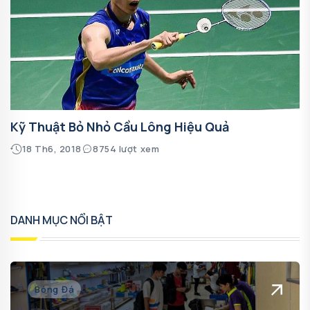
Kỹ Thuật Bỏ Nhỏ Cầu Lông Hiệu Quả
18 Th6, 2018
8754 lượt xem
DANH MỤC NỔI BẬT
Bóng Đá