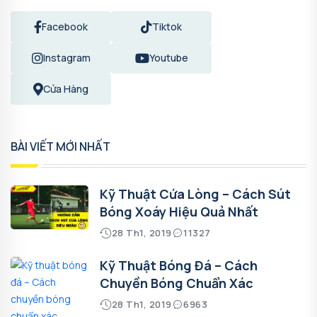
Facebook
Tiktok
Instagram
Youtube
Cửa Hàng
BÀI VIẾT MỚI NHẤT
Kỹ Thuật Cứa Lòng – Cách Sút
Bóng Xoáy Hiệu Quả Nhất
28 Th1, 2019
11327
Kỹ Thuật Bóng Đá – Cách
Chuyền Bóng Chuẩn Xác
28 Th1, 2019
6963