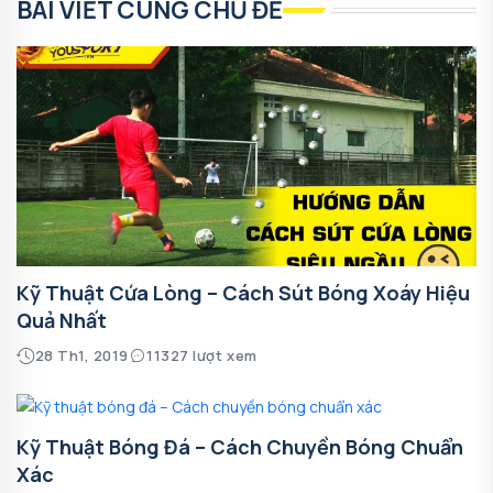
BÀI VIẾT CÙNG CHỦ ĐỀ
Kỹ Thuật Cứa Lòng – Cách Sút Bóng Xoáy Hiệu
Quả Nhất
28 Th1, 2019
11327 lượt xem
Kỹ Thuật Bóng Đá – Cách Chuyền Bóng Chuẩn
Xác