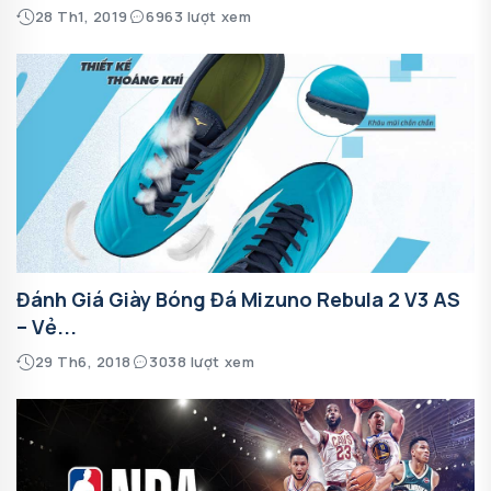
28 Th1, 2019
6963 lượt xem
Đánh Giá Giày Bóng Đá Mizuno Rebula 2 V3 AS
– Vẻ...
29 Th6, 2018
3038 lượt xem