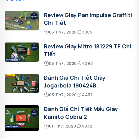
Review Giày Pan Impulse Graffiti
Chi Tiết
06 Th7, 2020
3985
Review Giày Mitre 181229 TF Chi
Tiết
06 Th7, 2020
4293
Đánh Giá Chi Tiết Giày
Jogarbola 190424B
03 Th7, 2020
4431
Đánh Giá Chi Tiết Mẫu Giày
Kamito Cobra 2
01 Th7, 2020
4932