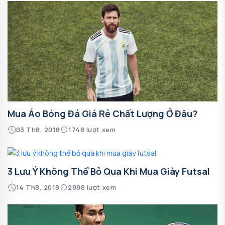
Mua Áo Bóng Đá Giá Rẻ Chất Lượng Ở Đâu?
03 Th8, 2018
1748 lượt xem
3 Lưu Ý Không Thể Bỏ Qua Khi Mua Giày Futsal
14 Th8, 2018
2888 lượt xem