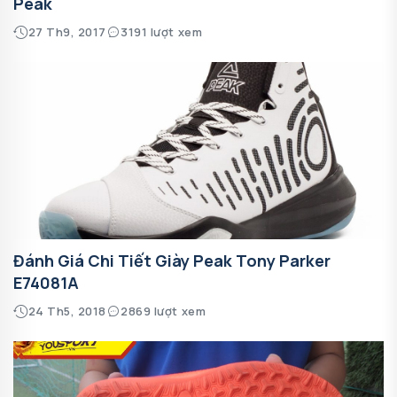
Peak
27 Th9, 2017
3191 lượt xem
Đánh Giá Chi Tiết Giày Peak Tony Parker
E74081A
24 Th5, 2018
2869 lượt xem