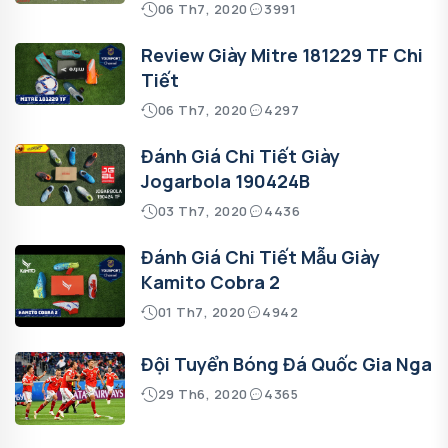
06 Th7, 2020
3991
Review Giày Mitre 181229 TF Chi
Tiết
06 Th7, 2020
4297
Đánh Giá Chi Tiết Giày
Jogarbola 190424B
03 Th7, 2020
4436
Đánh Giá Chi Tiết Mẫu Giày
Kamito Cobra 2
01 Th7, 2020
4942
Đội Tuyển Bóng Đá Quốc Gia Nga
29 Th6, 2020
4365