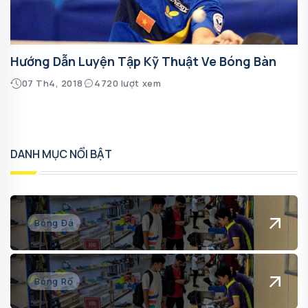
Hướng Dẫn Luyện Tập Kỹ Thuật Ve Bóng Bàn
07 Th4, 2018
4720 lượt xem
DANH MỤC NỔI BẬT
Bóng Đá
Bóng Rổ