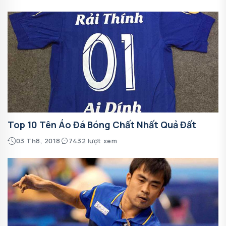
Top 10 Tên Áo Đá Bóng Chất Nhất Quả Đất
03 Th8, 2018
7432 lượt xem