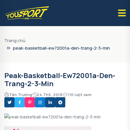
Trang chủ
peak-basketball-ew72001a-den-trang-2-3-min
Peak-Basketball-Ew72001a-Den-
Trang-2-3-Min
Tân Trương
24 Th5, 2018
110 lượt xem