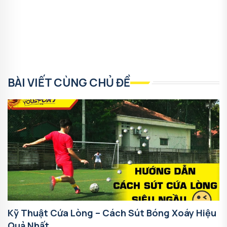
BÀI VIẾT CÙNG CHỦ ĐỀ
Kỹ Thuật Cứa Lòng – Cách Sút Bóng Xoáy Hiệu
Quả Nhất