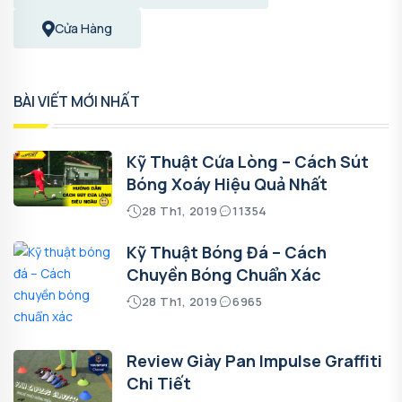
Cửa Hàng
BÀI VIẾT MỚI NHẤT
Kỹ Thuật Cứa Lòng – Cách Sút
Bóng Xoáy Hiệu Quả Nhất
28 Th1, 2019
11354
Kỹ Thuật Bóng Đá – Cách
Chuyền Bóng Chuẩn Xác
28 Th1, 2019
6965
Review Giày Pan Impulse Graffiti
Chi Tiết