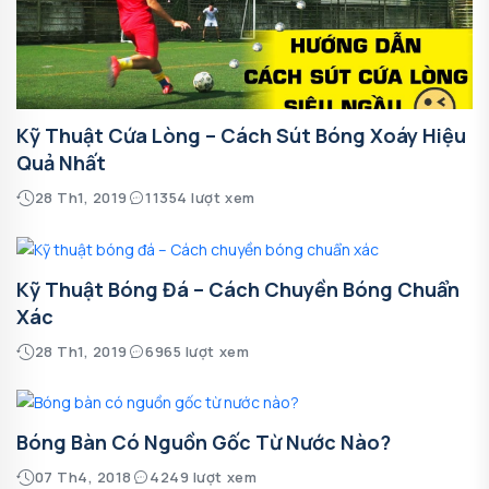
Kỹ Thuật Cứa Lòng – Cách Sút Bóng Xoáy Hiệu
Quả Nhất
28 Th1, 2019
11354 lượt xem
Kỹ Thuật Bóng Đá – Cách Chuyền Bóng Chuẩn
Xác
28 Th1, 2019
6965 lượt xem
Bóng Bàn Có Nguồn Gốc Từ Nước Nào?
07 Th4, 2018
4249 lượt xem