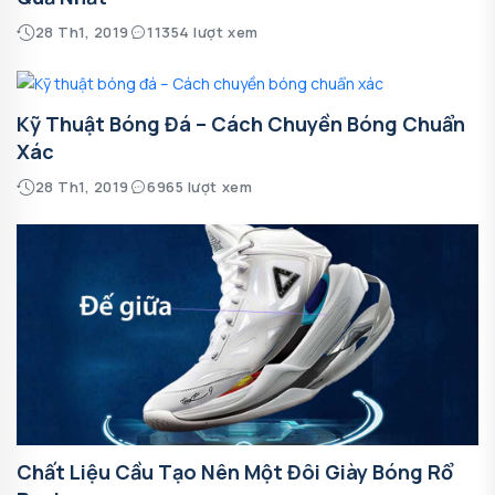
28 Th1, 2019
11354 lượt xem
Kỹ Thuật Bóng Đá – Cách Chuyền Bóng Chuẩn
Xác
28 Th1, 2019
6965 lượt xem
Chất Liệu Cầu Tạo Nên Một Đôi Giày Bóng Rổ