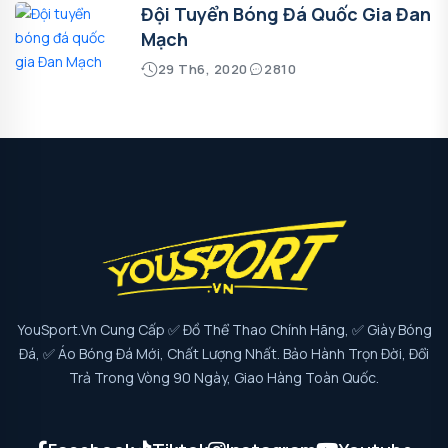
Đội Tuyển Bóng Đá Quốc Gia Đan
Mạch
29 Th6, 2020
2810
YouSport.vn Cung Cấp ✅ Đồ Thể Thao Chính Hãng, ✅ Giày Bóng
Đá, ✅ Áo Bóng Đá Mới, Chất Lượng Nhất. Bảo Hành Trọn Đời, Đổi
Trả Trong Vòng 90 Ngày, Giao Hàng Toàn Quốc.