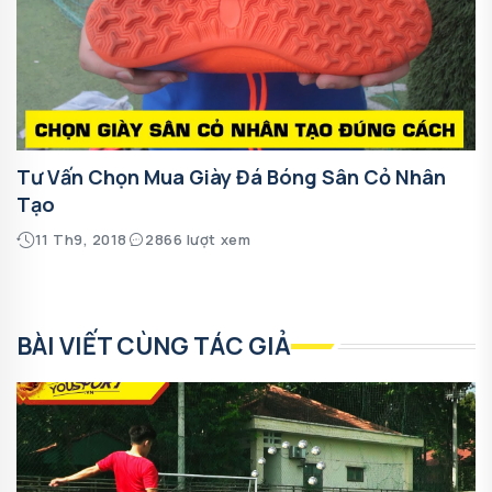
Tư Vấn Chọn Mua Giày Đá Bóng Sân Cỏ Nhân
Tạo
11 Th9, 2018
2866 lượt xem
BÀI VIẾT CÙNG TÁC GIẢ