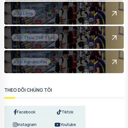
Cầu Lông
Kiến Thức Thể Thao
Kinh Nghiệm Hay
THEO DÕI CHÚNG TÔI
Facebook
Tiktok
Instagram
Youtube