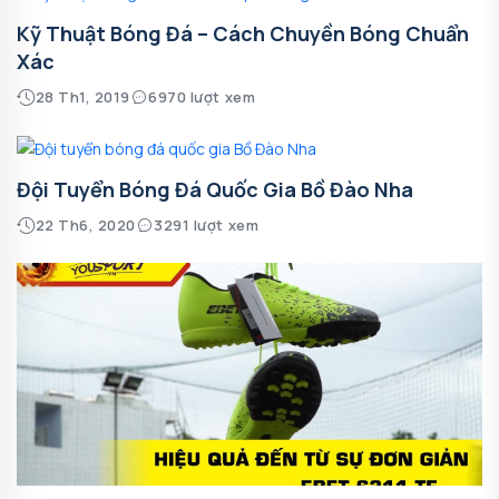
Kỹ Thuật Bóng Đá – Cách Chuyền Bóng Chuẩn
Xác
28 Th1, 2019
6970 lượt xem
Đội Tuyển Bóng Đá Quốc Gia Bồ Đào Nha
22 Th6, 2020
3291 lượt xem