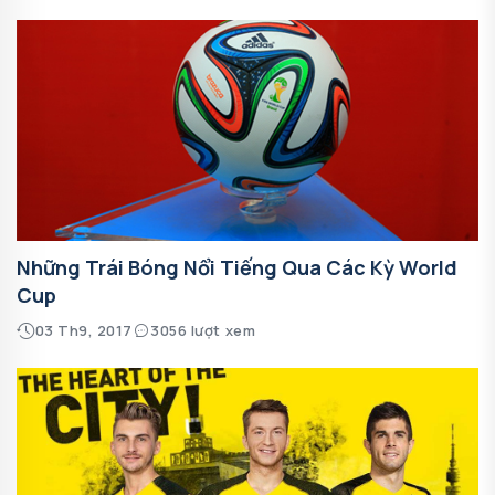
Những Trái Bóng Nổi Tiếng Qua Các Kỳ World
Cup
03 Th9, 2017
3056 lượt xem