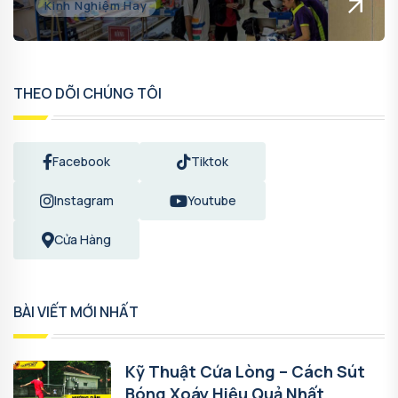
Kinh Nghiệm Hay
THEO DÕI CHÚNG TÔI
Facebook
Tiktok
Instagram
Youtube
Cửa Hàng
BÀI VIẾT MỚI NHẤT
Kỹ Thuật Cứa Lòng – Cách Sút
Bóng Xoáy Hiệu Quả Nhất