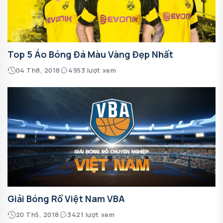
Top 5 Áo Bóng Đá Màu Vàng Đẹp Nhất
04 Th8, 2018
4953 lượt xem
Giải Bóng Rổ Việt Nam VBA
20 Th5, 2018
3421 lượt xem