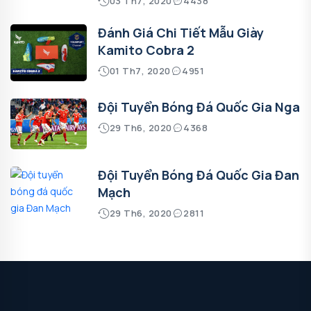
03 Th7, 2020
4438
Đánh Giá Chi Tiết Mẫu Giày
Kamito Cobra 2
01 Th7, 2020
4951
Đội Tuyển Bóng Đá Quốc Gia Nga
29 Th6, 2020
4368
Đội Tuyển Bóng Đá Quốc Gia Đan
Mạch
29 Th6, 2020
2811