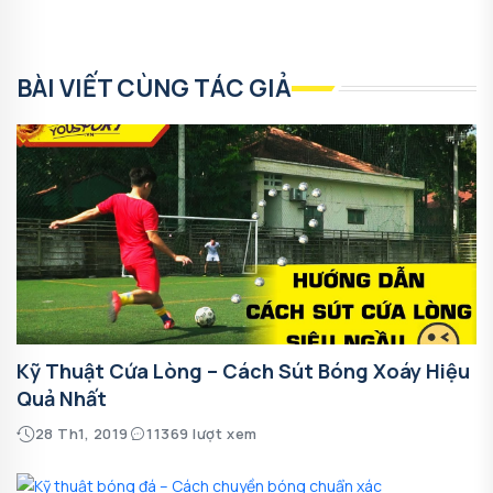
BÀI VIẾT CÙNG TÁC GIẢ
Kỹ Thuật Cứa Lòng – Cách Sút Bóng Xoáy Hiệu
Quả Nhất
28 Th1, 2019
11369 lượt xem