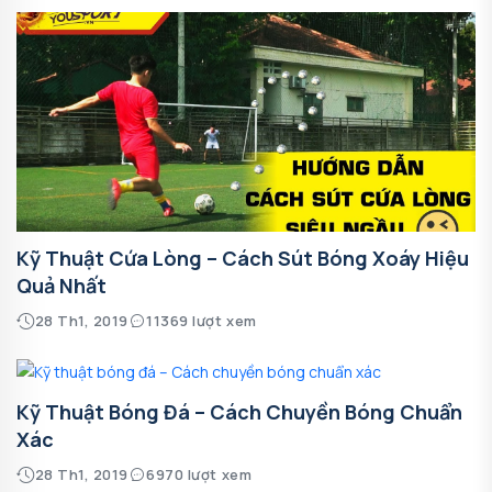
Kỹ Thuật Cứa Lòng – Cách Sút Bóng Xoáy Hiệu
Quả Nhất
28 Th1, 2019
11369 lượt xem
Kỹ Thuật Bóng Đá – Cách Chuyền Bóng Chuẩn
Xác
28 Th1, 2019
6970 lượt xem