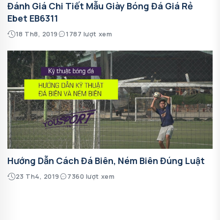
Đánh Giá Chi Tiết Mẫu Giày Bóng Đá Giá Rẻ
Ebet EB6311
18 Th8, 2019
1787 lượt xem
Hướng Dẫn Cách Đá Biên, Ném Biên Đúng Luật
23 Th4, 2019
7360 lượt xem