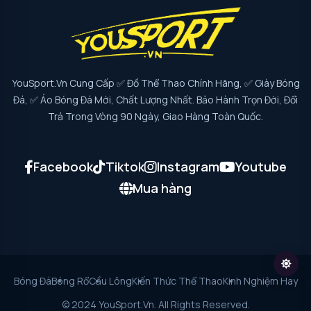
YouSport.vn Cung Cấp ✅ Đồ Thể Thao Chính Hãng, ✅ Giày Bóng
Đá, ✅ Áo Bóng Đá Mới, Chất Lượng Nhất. Bảo Hành Trọn Đời, Đổi
Trả Trong Vòng 90 Ngày, Giao Hàng Toàn Quốc.
Facebook
Tiktok
Instagram
Youtube
Mua hàng
Bóng Đá
Bóng Rổ
Cầu Lông
Kiến Thức Thể Thao
Kinh Nghiệm Hay
© 2024 YouSport.vn. All Rights Reserved.