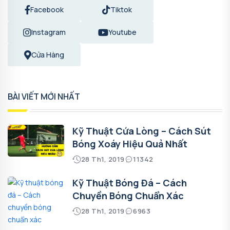
Facebook
Tiktok
Instagram
Youtube
Cửa Hàng
BÀI VIẾT MỚI NHẤT
Kỹ Thuật Cứa Lòng – Cách Sút
Bóng Xoáy Hiệu Quả Nhất
28 Th1, 2019
11342
Kỹ Thuật Bóng Đá – Cách
Chuyền Bóng Chuẩn Xác
28 Th1, 2019
6963