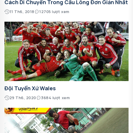
Cách Di Chuyển Trong Cầu Lông Đơn Giản Nhất
11 Th6, 2018
12705 lượt xem
Đội Tuyển Xứ Wales
29 Th6, 2020
3684 lượt xem