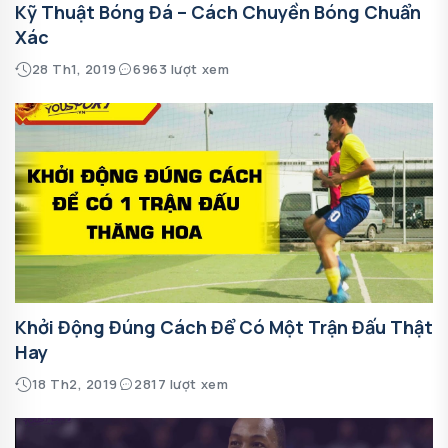
Kỹ Thuật Bóng Đá – Cách Chuyền Bóng Chuẩn
Xác
28 Th1, 2019
6963 lượt xem
Khởi Động Đúng Cách Để Có Một Trận Đấu Thật
Hay
18 Th2, 2019
2817 lượt xem