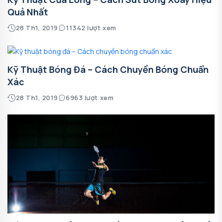
Quả Nhất
28 Th1, 2019
11342 lượt xem
Kỹ Thuật Bóng Đá – Cách Chuyền Bóng Chuẩn
Xác
28 Th1, 2019
6963 lượt xem