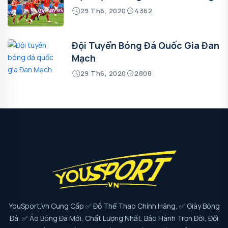
29 Th6, 2020
4362
Đội Tuyển Bóng Đá Quốc Gia Đan
Mạch
29 Th6, 2020
2808
YouSport.vn Cung Cấp ✅ Đồ Thể Thao Chính Hãng, ✅ Giày Bóng
Đá, ✅ Áo Bóng Đá Mới, Chất Lượng Nhất. Bảo Hành Trọn Đời, Đổi