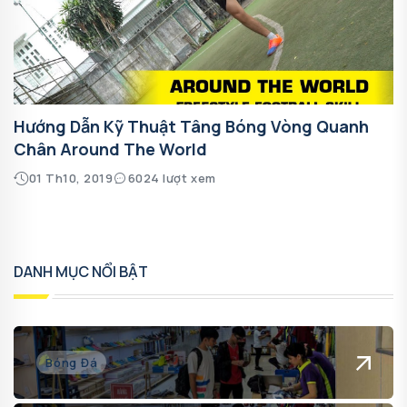
Hướng Dẫn Kỹ Thuật Tâng Bóng Vòng Quanh
Chân Around The World
01 Th10, 2019
6024 lượt xem
DANH MỤC NỔI BẬT
Bóng Đá