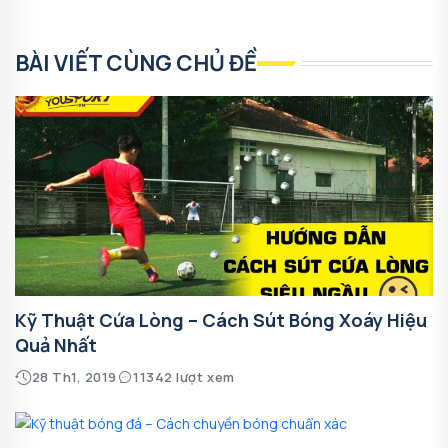
BÀI VIẾT CÙNG CHỦ ĐỀ
Kỹ Thuật Cứa Lòng – Cách Sút Bóng Xoáy Hiệu
Quả Nhất
28 Th1, 2019
11342 lượt xem