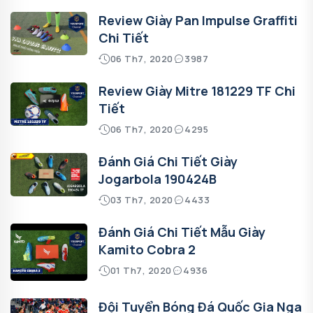
Review Giày Pan Impulse Graffiti
Chi Tiết
06 Th7, 2020
3987
Review Giày Mitre 181229 TF Chi
Tiết
06 Th7, 2020
4295
Đánh Giá Chi Tiết Giày
Jogarbola 190424B
03 Th7, 2020
4433
Đánh Giá Chi Tiết Mẫu Giày
Kamito Cobra 2
01 Th7, 2020
4936
Đội Tuyển Bóng Đá Quốc Gia Nga