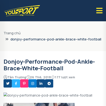
Trang chủ
donjoy-performance-pod-ankle-brace-white-football
Donjoy-Performance-Pod-Ankle-
Brace-White-Football
Tân Trương
26 Th6, 2018
177 lượt xem