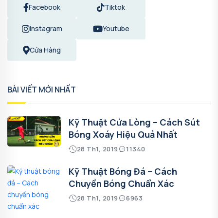
Facebook
Tiktok
Instagram
Youtube
Cửa Hàng
BÀI VIẾT MỚI NHẤT
Kỹ Thuật Cứa Lòng – Cách Sút
Bóng Xoáy Hiệu Quả Nhất
28 Th1, 2019
11340
Kỹ Thuật Bóng Đá – Cách
Chuyền Bóng Chuẩn Xác
28 Th1, 2019
6963