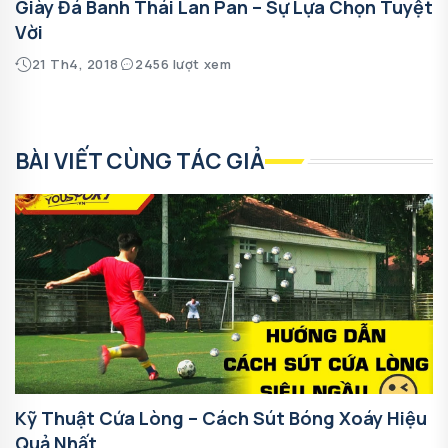
Giày Đá Banh Thái Lan Pan – Sự Lựa Chọn Tuyệt
Vời
21 Th4, 2018
2456 lượt xem
BÀI VIẾT CÙNG TÁC GIẢ
Kỹ Thuật Cứa Lòng – Cách Sút Bóng Xoáy Hiệu
Quả Nhất