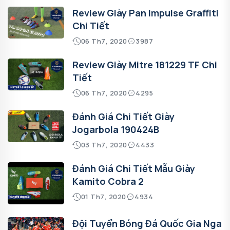
Review Giày Pan Impulse Graffiti
Chi Tiết
06 Th7, 2020
3987
Review Giày Mitre 181229 TF Chi
Tiết
06 Th7, 2020
4295
Đánh Giá Chi Tiết Giày
Jogarbola 190424B
03 Th7, 2020
4433
Đánh Giá Chi Tiết Mẫu Giày
Kamito Cobra 2
01 Th7, 2020
4934
Đội Tuyển Bóng Đá Quốc Gia Nga