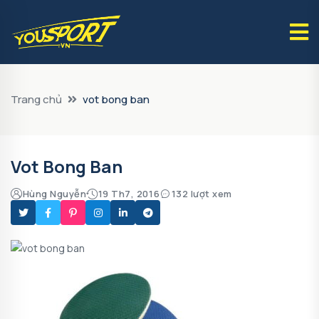
Trang chủ
vot bong ban
Vot Bong Ban
Hùng Nguyễn
19 Th7, 2016
132 lượt xem