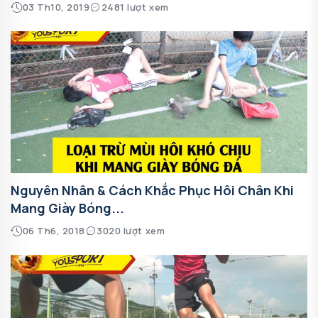
03 Th10, 2019
2481 lượt xem
Nguyên Nhân & Cách Khắc Phục Hôi Chân Khi
Mang Giày Bóng...
06 Th6, 2018
3020 lượt xem