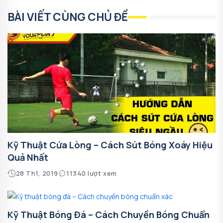
BÀI VIẾT CÙNG CHỦ ĐỀ
Kỹ Thuật Cứa Lòng – Cách Sút Bóng Xoáy Hiệu
Quả Nhất
28 Th1, 2019
11340 lượt xem
Kỹ Thuật Bóng Đá – Cách Chuyền Bóng Chuẩn