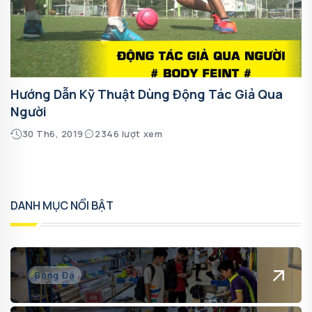
Hướng Dẫn Kỹ Thuật Dùng Động Tác Giả Qua
Người
30 Th6, 2019
2346 lượt xem
DANH MỤC NỔI BẬT
Bóng Đá