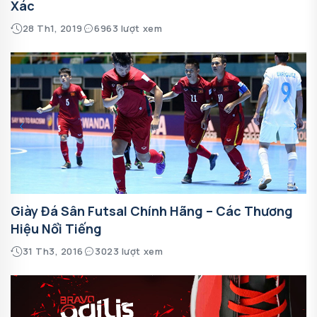
Xác
28 Th1, 2019
6963 lượt xem
Giày Đá Sân Futsal Chính Hãng – Các Thương
Hiệu Nổi Tiếng
31 Th3, 2016
3023 lượt xem