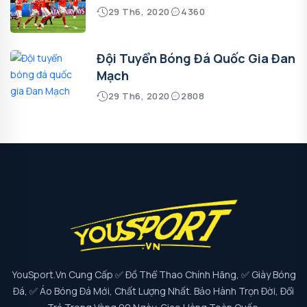
29 Th6, 2020
4360
Đội Tuyển Bóng Đá Quốc Gia Đan
Mạch
29 Th6, 2020
2808
YouSport.vn Cung Cấp ✅ Đồ Thể Thao Chính Hãng, ✅ Giày Bóng
Đá, ✅ Áo Bóng Đá Mới, Chất Lượng Nhất. Bảo Hành Trọn Đời, Đổi