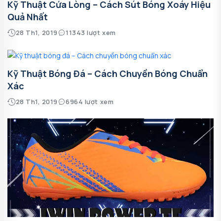
Kỹ Thuật Cứa Lòng – Cách Sút Bóng Xoáy Hiệu
Quả Nhất
28 Th1, 2019
11343 lượt xem
Kỹ Thuật Bóng Đá – Cách Chuyền Bóng Chuẩn
Xác
28 Th1, 2019
6964 lượt xem