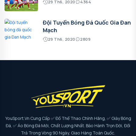
29 Th6, 2020
4364
Đội Tuyển Bóng Đá Quốc Gia Đan
Mạch
29 Th6, 2020
2809
YouSport.vn Cung Cấp ✅ Đồ Thể Thao Chính Hãng, ✅ Giày Bóng
Đá, ✅ Áo Bóng Đá Mới, Chất Lượng Nhất. Bảo Hành Trọn Đời, Đổi
Trả Trong Vòng 90 Ngày, Giao Hàng Toàn Quốc.