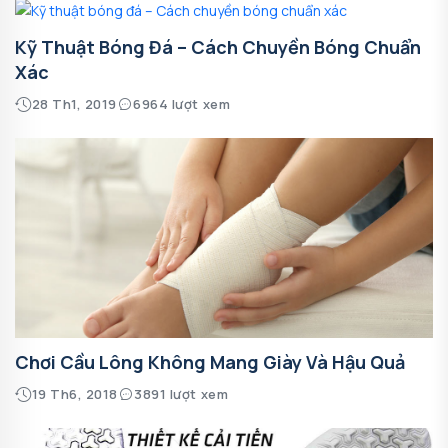
Kỹ Thuật Bóng Đá – Cách Chuyền Bóng Chuẩn
Xác
28 Th1, 2019
6964 lượt xem
Chơi Cầu Lông Không Mang Giày Và Hậu Quả
19 Th6, 2018
3891 lượt xem