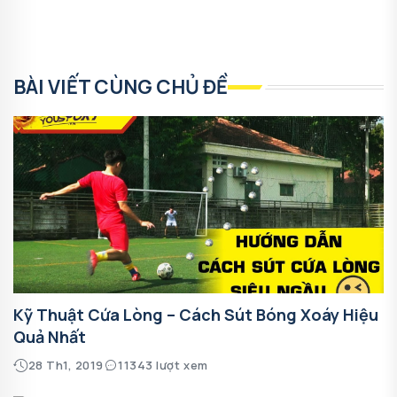
BÀI VIẾT CÙNG CHỦ ĐỀ
Kỹ Thuật Cứa Lòng – Cách Sút Bóng Xoáy Hiệu
Quả Nhất
28 Th1, 2019
11343 lượt xem