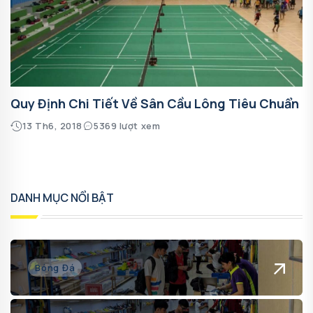
Quy Định Chi Tiết Về Sân Cầu Lông Tiêu Chuẩn
13 Th6, 2018
5369 lượt xem
DANH MỤC NỔI BẬT
Bóng Đá