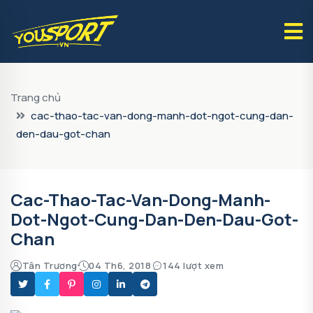
Trang chủ
cac-thao-tac-van-dong-manh-dot-ngot-cung-dan-
den-dau-got-chan
Cac-Thao-Tac-Van-Dong-Manh-
Dot-Ngot-Cung-Dan-Den-Dau-Got-
Chan
Tân Trương
04 Th6, 2018
144 lượt xem