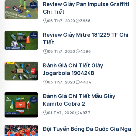
Review Giày Pan Impulse Graffiti
Chi Tiết
06 Th7, 2020
3988
Review Giày Mitre 181229 TF Chi
Tiết
06 Th7, 2020
4296
Đánh Giá Chi Tiết Giày
Jogarbola 190424B
03 Th7, 2020
4434
Đánh Giá Chi Tiết Mẫu Giày
Kamito Cobra 2
01 Th7, 2020
4937
Đội Tuyển Bóng Đá Quốc Gia Nga