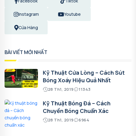
Facebook
Tiktok
Instagram
Youtube
Cửa Hàng
BÀI VIẾT MỚI NHẤT
Kỹ Thuật Cứa Lòng – Cách Sút
Bóng Xoáy Hiệu Quả Nhất
28 Th1, 2019
11343
Kỹ Thuật Bóng Đá – Cách
Chuyền Bóng Chuẩn Xác
28 Th1, 2019
6964