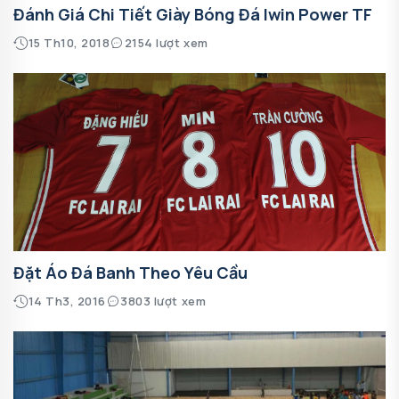
Đánh Giá Chi Tiết Giày Bóng Đá Iwin Power TF
15 Th10, 2018
2154 lượt xem
Đặt Áo Đá Banh Theo Yêu Cầu
14 Th3, 2016
3803 lượt xem