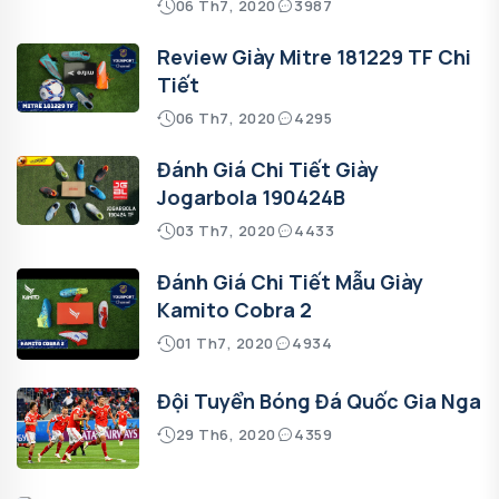
06 Th7, 2020
3987
Review Giày Mitre 181229 TF Chi
Tiết
06 Th7, 2020
4295
Đánh Giá Chi Tiết Giày
Jogarbola 190424B
03 Th7, 2020
4433
Đánh Giá Chi Tiết Mẫu Giày
Kamito Cobra 2
01 Th7, 2020
4934
Đội Tuyển Bóng Đá Quốc Gia Nga
29 Th6, 2020
4359