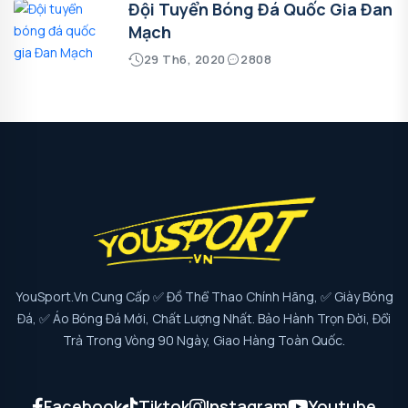
Đội Tuyển Bóng Đá Quốc Gia Đan
Mạch
29 Th6, 2020
2808
YouSport.vn Cung Cấp ✅ Đồ Thể Thao Chính Hãng, ✅ Giày Bóng
Đá, ✅ Áo Bóng Đá Mới, Chất Lượng Nhất. Bảo Hành Trọn Đời, Đổi
Trả Trong Vòng 90 Ngày, Giao Hàng Toàn Quốc.
Facebook
Tiktok
Instagram
Youtube