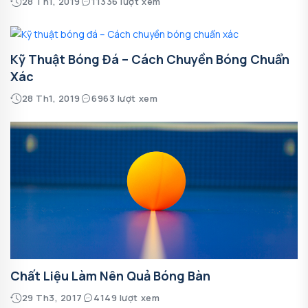
28 Th1, 2019
11336 lượt xem
Kỹ Thuật Bóng Đá – Cách Chuyền Bóng Chuẩn
Xác
28 Th1, 2019
6963 lượt xem
Chất Liệu Làm Nên Quả Bóng Bàn
29 Th3, 2017
4149 lượt xem