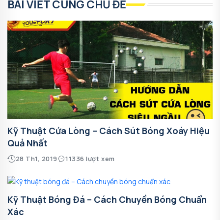
BÀI VIẾT CÙNG CHỦ ĐỀ
Kỹ Thuật Cứa Lòng – Cách Sút Bóng Xoáy Hiệu
Quả Nhất
28 Th1, 2019
11336 lượt xem
Kỹ Thuật Bóng Đá – Cách Chuyền Bóng Chuẩn
Xác