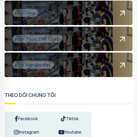
Cầu Lông
Kiến Thức Thể Thao
Kinh Nghiệm Hay
THEO DÕI CHÚNG TÔI
Facebook
Tiktok
Instagram
Youtube