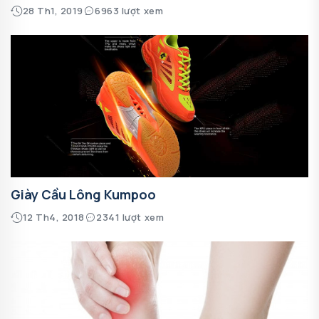
28 Th1, 2019
6963 lượt xem
Giày Cầu Lông Kumpoo
12 Th4, 2018
2341 lượt xem