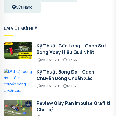
Cửa Hàng
BÀI VIẾT MỚI NHẤT
Kỹ Thuật Cứa Lòng – Cách Sút
Bóng Xoáy Hiệu Quả Nhất
28 Th1, 2019
11336
Kỹ Thuật Bóng Đá – Cách
Chuyền Bóng Chuẩn Xác
28 Th1, 2019
6963
Review Giày Pan Impulse Graffiti
Chi Tiết