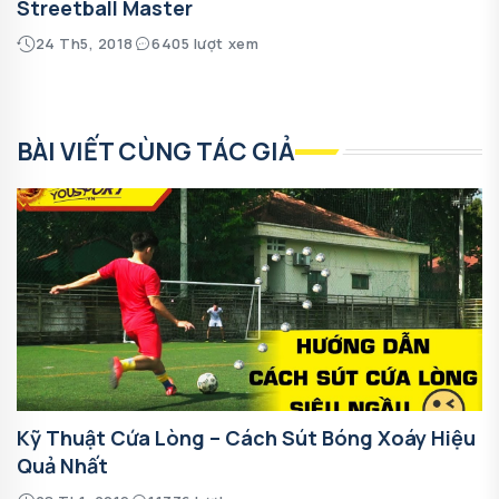
Streetball Master
24 Th5, 2018
6405 lượt xem
BÀI VIẾT CÙNG TÁC GIẢ
Kỹ Thuật Cứa Lòng – Cách Sút Bóng Xoáy Hiệu
Quả Nhất