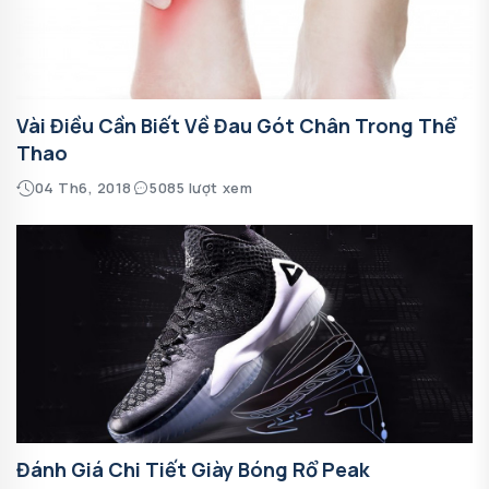
Vài Điều Cần Biết Về Đau Gót Chân Trong Thể
Thao
04 Th6, 2018
5085 lượt xem
Đánh Giá Chi Tiết Giày Bóng Rổ Peak