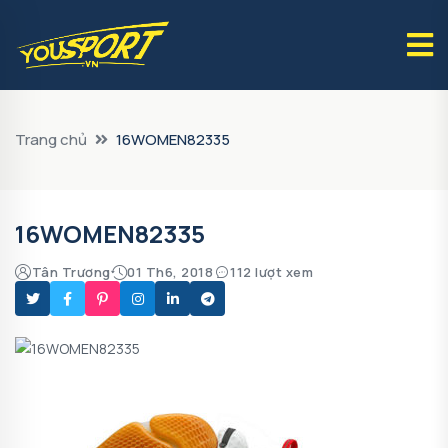
Trang chủ
16WOMEN82335
16WOMEN82335
Tân Trương
01 Th6, 2018
112 lượt xem