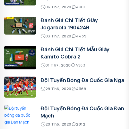
06 Th7, 2020
4301
Đánh Giá Chi Tiết Giày
Jogarbola 190424B
03 Th7, 2020
4439
Đánh Giá Chi Tiết Mẫu Giày
Kamito Cobra 2
01 Th7, 2020
4953
Đội Tuyển Bóng Đá Quốc Gia Nga
29 Th6, 2020
4369
Đội Tuyển Bóng Đá Quốc Gia Đan
Mạch
29 Th6, 2020
2812