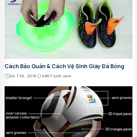
Cách Bảo Quản & Cách Vệ Sinh Giày Đá Bóng
04 Th5, 2016
4867 lượt xem