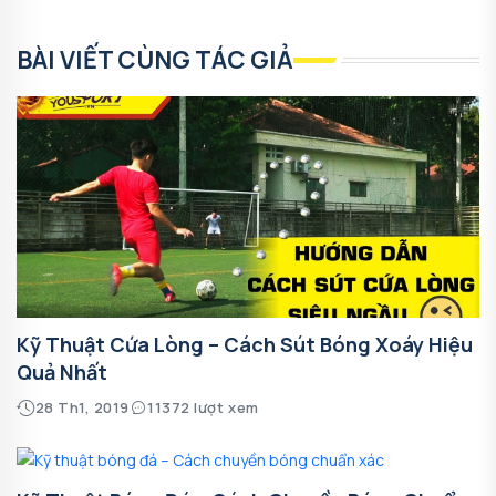
BÀI VIẾT CÙNG TÁC GIẢ
Kỹ Thuật Cứa Lòng – Cách Sút Bóng Xoáy Hiệu
Quả Nhất
28 Th1, 2019
11372 lượt xem