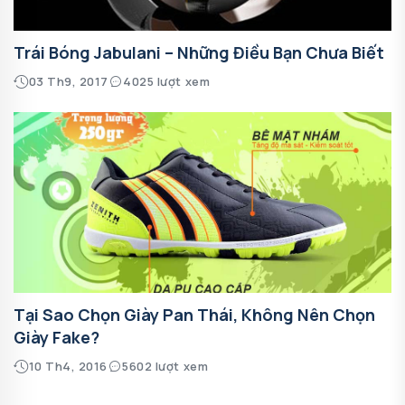
Trái Bóng Jabulani – Những Điều Bạn Chưa Biết
03 Th9, 2017
4025 lượt xem
Tại Sao Chọn Giày Pan Thái, Không Nên Chọn
Giày Fake?
10 Th4, 2016
5602 lượt xem