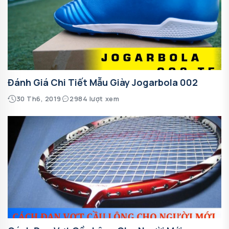
Đánh Giá Chi Tiết Mẫu Giày Jogarbola 002
30 Th6, 2019
2984 lượt xem