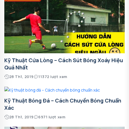
Kỹ Thuật Cứa Lòng – Cách Sút Bóng Xoáy Hiệu
Quả Nhất
28 Th1, 2019
11372 lượt xem
Kỹ Thuật Bóng Đá – Cách Chuyền Bóng Chuẩn
Xác
28 Th1, 2019
6971 lượt xem