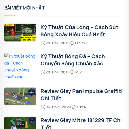
BÀI VIẾT MỚI NHẤT
Kỹ Thuật Cứa Lòng – Cách Sút
Bóng Xoáy Hiệu Quả Nhất
28 Th1, 2019
11372
Kỹ Thuật Bóng Đá – Cách
Chuyền Bóng Chuẩn Xác
28 Th1, 2019
6971
Review Giày Pan Impulse Graffiti
Chi Tiết
06 Th7, 2020
3994
Review Giày Mitre 181229 TF Chi
Tiết