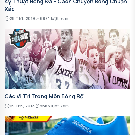
Kỹ Thuật Bóng Đá – Cách Chuyền Bóng Chuẩn
Xác
28 Th1, 2019
6971 lượt xem
Các Vị Trí Trong Môn Bóng Rổ
15 Th5, 2018
3663 lượt xem