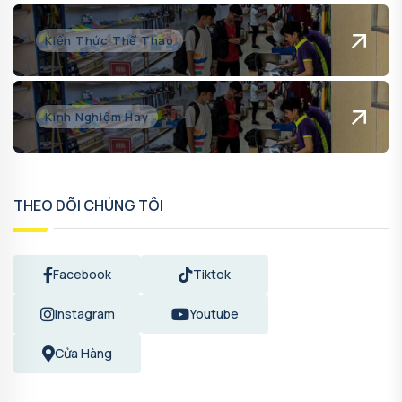
Kiến Thức Thể Thao
Kinh Nghiệm Hay
THEO DÕI CHÚNG TÔI
Facebook
Tiktok
Instagram
Youtube
Cửa Hàng