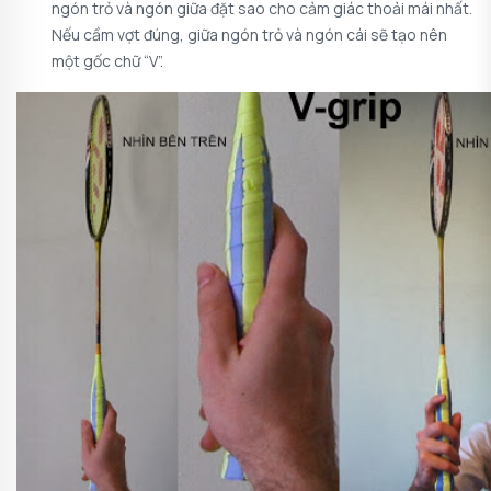
ngón trỏ và ngón giữa đặt sao cho cảm giác thoải mái nhất.
Nếu cầm vợt đúng, giữa ngón trỏ và ngón cái sẽ tạo nên
một gốc chữ “V”.