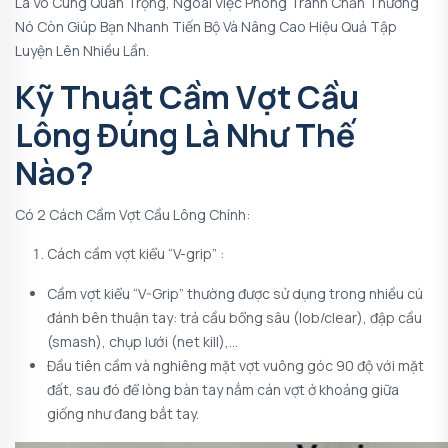
Là Vô Cùng Quan Trọng, Ngoài Việc Phòng Tránh Chấn Thương
Nó Còn Giúp Bạn Nhanh Tiến Bộ Và Nâng Cao Hiệu Quả Tập
Luyện Lên Nhiều Lần.
Kỹ Thuật Cầm Vợt Cầu
Lông Đúng Là Như Thế
Nào?
Có 2 Cách Cầm Vợt Cầu Lông Chính:
Cách cầm vợt kiểu “V-grip” :
Cầm vợt kiểu “V-Grip” thường được sử dụng trong nhiều cú
đánh bên thuận tay: trả cầu bổng sâu (lob/clear), đập cầu
(smash), chụp lưới (net kill),…
Đầu tiên cầm và nghiêng mặt vợt vuông góc 90 độ với mặt
đất, sau đó để lòng bàn tay nắm cán vợt ở khoảng giữa
giống như đang bắt tay.