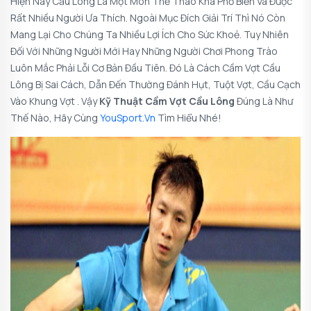
Hiện Nay Cầu Lông Là Một Môn Thể Thao Khá Phổ Biến Và Được
Rất Nhiều Người Ưa Thích. Ngoài Mục Đích Giải Trí Thì Nó Còn
Mang Lại Cho Chúng Ta Nhiều Lợi Ích Cho Sức Khoẻ. Tuy Nhiên
Đối Với Những Người Mới Hay Những Người Chơi Phong Trào
Luôn Mắc Phải Lỗi Cơ Bản Đầu Tiên. Đó Là Cách Cầm Vợt Cầu
Lông Bị Sai Cách, Dẫn Đến Thường Đánh Hụt, Tuột Vợt, Cầu Cạch
Vào Khung Vợt . Vậy
Kỹ Thuật
Cầm Vợt Cầu Lông
Đúng Là Như
Thế Nào, Hãy Cùng
YouSport.vn
Tìm Hiểu Nhé!