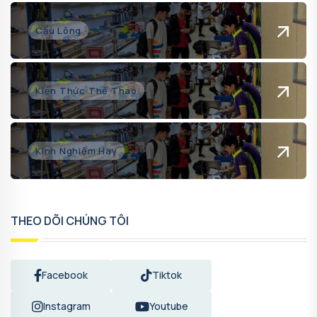
Cầu Lông
Kiến Thức Thể Thao
Kinh Nghiệm Hay
THEO DÕI CHÚNG TÔI
Facebook
Tiktok
Instagram
Youtube