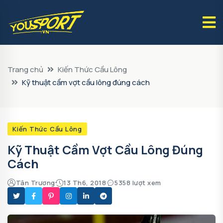
Trang chủ
Kiến Thức Cầu Lông
Kỹ thuật cầm vợt cầu lông đúng cách
Kiến Thức Cầu Lông
Kỹ Thuật Cầm Vợt Cầu Lông Đúng
Cách
Tân Trương
13 Th6, 2018
5358 lượt xem