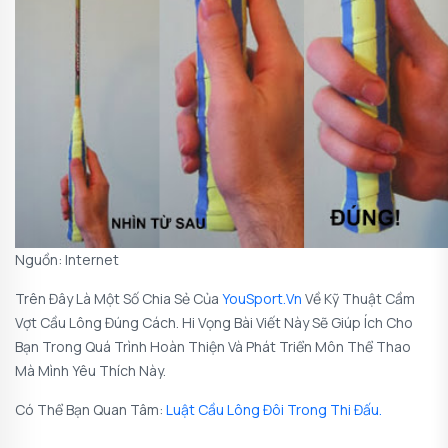
Nguồn: Internet
Trên Đây Là Một Số Chia Sẻ Của
YouSport.vn
Về Kỹ Thuật Cầm
Vợt Cầu Lông Đúng Cách. Hi Vọng Bài Viết Này Sẽ Giúp Ích Cho
Bạn Trong Quá Trình Hoàn Thiện Và Phát Triển Môn Thể Thao
Mà Mình Yêu Thích Này.
Có Thể Bạn Quan Tâm:
Luật Cầu Lông Đôi Trong Thi Đấu.