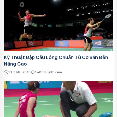
Kỹ Thuật Đập Cầu Lông Chuẩn Từ Cơ Bản Đến
Nâng Cao
13 Th6, 2018
14089 lượt xem