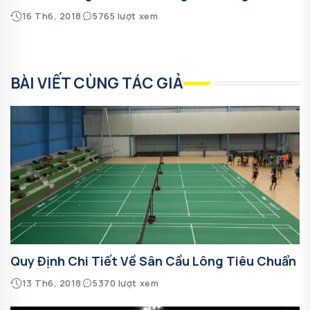
16 Th6, 2018
5765 lượt xem
BÀI VIẾT CÙNG TÁC GIẢ
Quy Định Chi Tiết Về Sân Cầu Lông Tiêu Chuẩn
13 Th6, 2018
5370 lượt xem