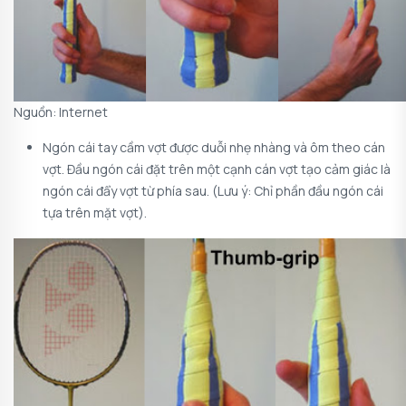
Nguồn: Internet
Ngón cái tay cầm vợt được duỗi nhẹ nhàng và ôm theo cán
vợt. Đầu ngón cái đặt trên một cạnh cán vợt tạo cảm giác là
ngón cái đẩy vợt từ phía sau. (Lưu ý: Chỉ phần đầu ngón cái
tựa trên mặt vợt).