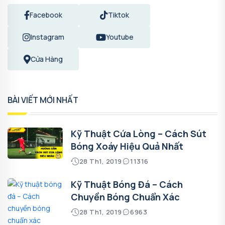
Facebook
Tiktok
Instagram
Youtube
Cửa Hàng
BÀI VIẾT MỚI NHẤT
Kỹ Thuật Cứa Lòng – Cách Sút
Bóng Xoáy Hiệu Quả Nhất
28 Th1, 2019
11316
Kỹ Thuật Bóng Đá – Cách
Chuyền Bóng Chuẩn Xác
28 Th1, 2019
6963