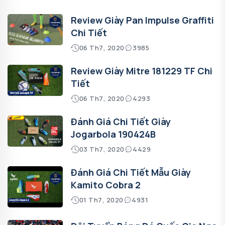
Review Giày Pan Impulse Graffiti
Chi Tiết
06 Th7, 2020
3985
Review Giày Mitre 181229 TF Chi
Tiết
06 Th7, 2020
4293
Đánh Giá Chi Tiết Giày
Jogarbola 190424B
03 Th7, 2020
4429
Đánh Giá Chi Tiết Mẫu Giày
Kamito Cobra 2
01 Th7, 2020
4931