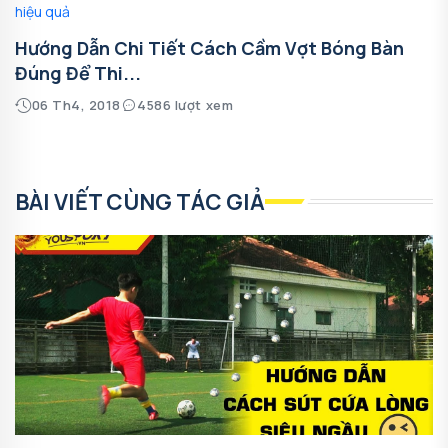
Hướng Dẫn Chi Tiết Cách Cầm Vợt Bóng Bàn
Đúng Để Thi...
06 Th4, 2018
4586 lượt xem
BÀI VIẾT CÙNG TÁC GIẢ