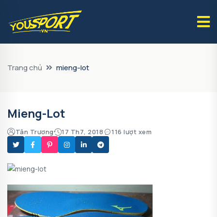
Trang chủ
mieng-lot
Mieng-Lot
Tân Trương
17 Th7, 2018
116 lượt xem