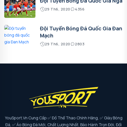
Đội Tuyển Bóng Đá Quốc Gia Nga
29 Th6, 2020
4356
Đội Tuyển Bóng Đá Quốc Gia Đan
Mạch
29 Th6, 2020
2803
YouSport.vn Cung Cấp ✅ Đồ Thể Thao Chính Hãng, ✅ Giày Bóng
Đá, ✅ Áo Bóng Đá Mới, Chất Lượng Nhất. Bảo Hành Trọn Đời, Đổi