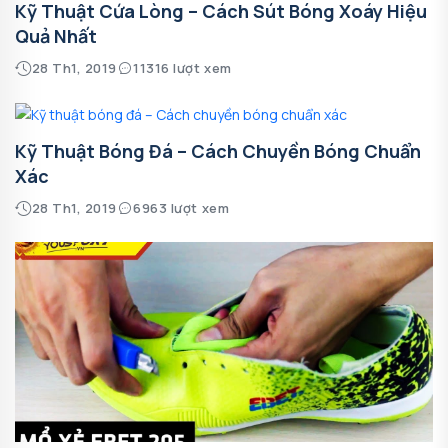
Kỹ Thuật Cứa Lòng – Cách Sút Bóng Xoáy Hiệu
Quả Nhất
28 Th1, 2019
11316 lượt xem
Kỹ Thuật Bóng Đá – Cách Chuyền Bóng Chuẩn
Xác
28 Th1, 2019
6963 lượt xem