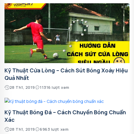
Kỹ Thuật Cứa Lòng – Cách Sút Bóng Xoáy Hiệu
Quả Nhất
28 Th1, 2019
11316 lượt xem
Kỹ Thuật Bóng Đá – Cách Chuyền Bóng Chuẩn
Xác
28 Th1, 2019
6963 lượt xem