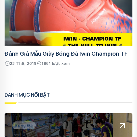
Đánh Giá Mẫu Giày Bóng Đá Iwin Champion TF
23 Th6, 2019
1961 lượt xem
DANH MỤC NỔI BẬT
Bóng Đá