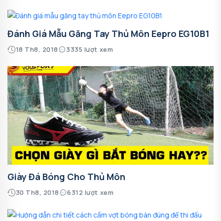
Đánh Giá Mẫu Găng Tay Thủ Môn Eepro EG10B1
18 Th8, 2018
3335 lượt xem
Giày Đá Bóng Cho Thủ Môn
30 Th8, 2018
6312 lượt xem