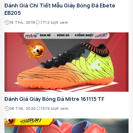
Đánh Giá Chi Tiết Mẫu Giày Bóng Đá Ebete
EB205
16 Th4, 2018
7712 lượt xem
Đánh Giá Giày Bóng Đá Mitre 161115 TF
08 Th5, 2020
1576 lượt xem