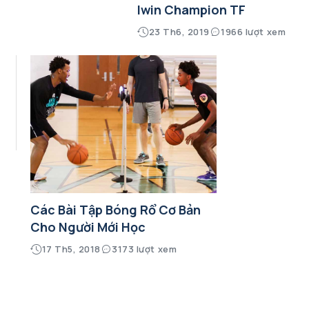
Iwin Champion TF
23 Th6, 2019
1966 lượt xem
Các Bài Tập Bóng Rổ Cơ Bản
Cho Người Mới Học
17 Th5, 2018
3173 lượt xem