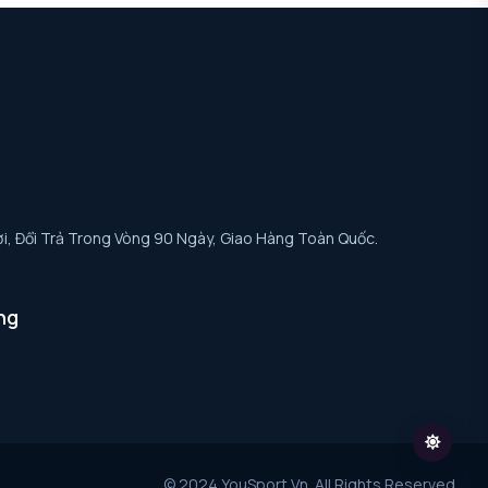
i, Đổi Trả Trong Vòng 90 Ngày, Giao Hàng Toàn Quốc.
ng
© 2024 YouSport.vn. All Rights Reserved.