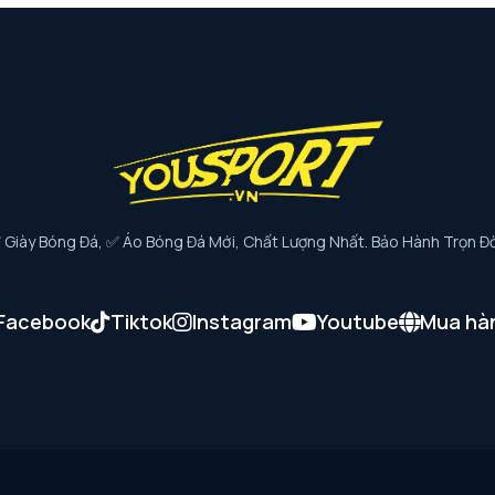
iày Bóng Đá, ✅ Áo Bóng Đá Mới, Chất Lượng Nhất. Bảo Hành Trọn Đờ
Facebook
Tiktok
Instagram
Youtube
Mua hà