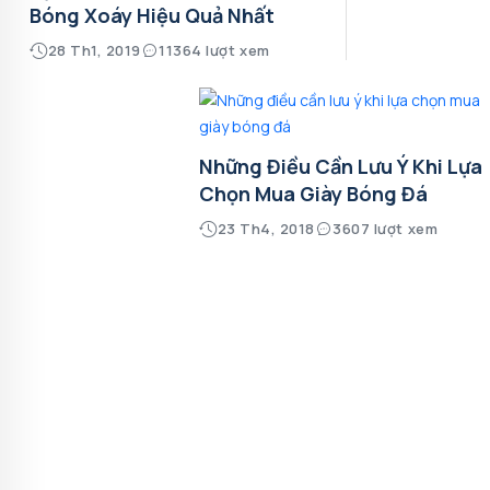
Bóng Xoáy Hiệu Quả Nhất
28 Th1, 2019
11364 lượt xem
Những Điều Cần Lưu Ý Khi Lựa
Chọn Mua Giày Bóng Đá
23 Th4, 2018
3607 lượt xem