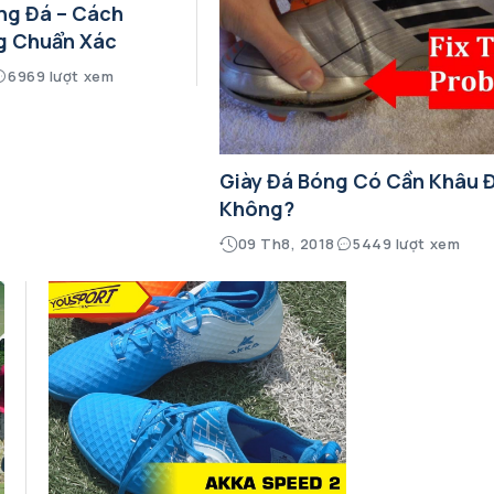
ng Đá – Cách
g Chuẩn Xác
6969 lượt xem
Giày Đá Bóng Có Cần Khâu 
Không?
09 Th8, 2018
5449 lượt xem