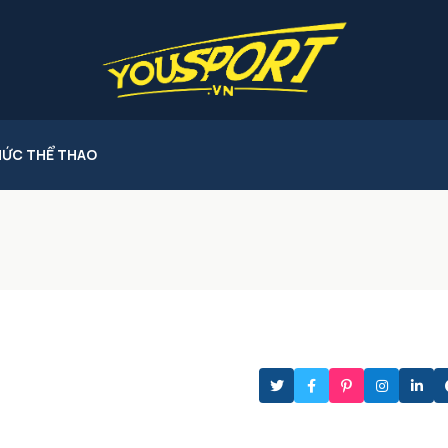
HỨC THỂ THAO