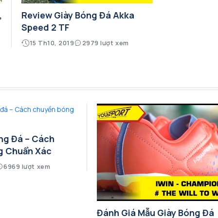
,
Review Giày Bóng Đá Akka
Speed 2 TF
15 Th10, 2019
2979 lượt xem
ng Đá – Cách
g Chuẩn Xác
6969 lượt xem
Đánh Giá Mẫu Giày Bóng Đá