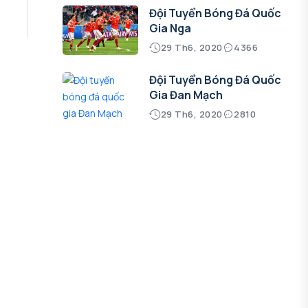
Đội Tuyển Bóng Đá Quốc
Gia Nga
29 Th6, 2020
4366
Đội Tuyển Bóng Đá Quốc
Gia Đan Mạch
29 Th6, 2020
2810