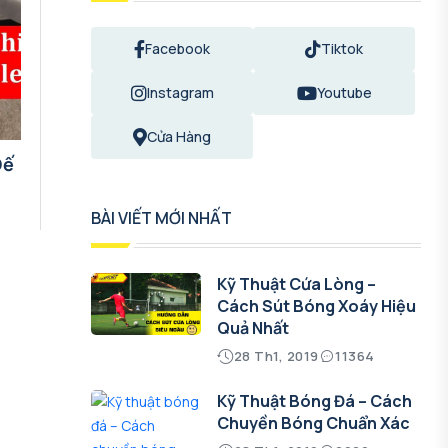
Facebook
Tiktok
Instagram
Youtube
Cửa Hàng
Đế
BÀI VIẾT MỚI NHẤT
Kỹ Thuật Cứa Lòng –
Cách Sút Bóng Xoáy Hiệu
Quả Nhất
28 Th1, 2019
11364
Kỹ Thuật Bóng Đá – Cách
Chuyền Bóng Chuẩn Xác