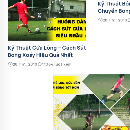
Kỹ Thuật Bó
Chuyền Bón
28 Th1, 2019
Kỹ Thuật Cứa Lòng – Cách Sút
Bóng Xoáy Hiệu Quả Nhất
28 Th1, 2019
11364 lượt xem