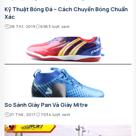
Kỹ Thuật Bóng Đá – Cách Chuyền Bóng Chuẩn
Xác
28 Th1, 2019
6963 lượt xem
So Sánh Giày Pan Và Giày Mitre
21 Th6, 2017
7034 lượt xem