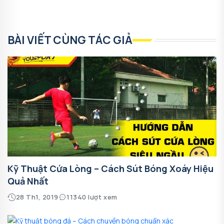
BÀI VIẾT CÙNG TÁC GIẢ
Kỹ Thuật Cứa Lòng – Cách Sút Bóng Xoáy Hiệu
Quả Nhất
28 Th1, 2019
11340 lượt xem