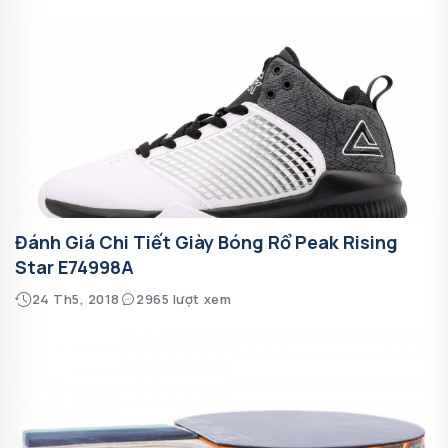
Đánh Giá Chi Tiết Giày Bóng Rổ Peak Rising
Star E74998A
24 Th5, 2018
2965 lượt xem