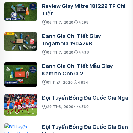
Review Giày Mitre 181229 TF Chi
Tiết
06 Th7, 2020
4295
Đánh Giá Chi Tiết Giày
Jogarbola 190424B
03 Th7, 2020
4433
Đánh Giá Chi Tiết Mẫu Giày
Kamito Cobra 2
01 Th7, 2020
4934
Đội Tuyển Bóng Đá Quốc Gia Nga
29 Th6, 2020
4360
Đội Tuyển Bóng Đá Quốc Gia Đan