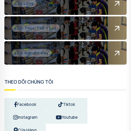
Cầu Lông
Kiến Thức Thể Thao
Kinh Nghiệm Hay
THEO DÕI CHÚNG TÔI
Facebook
Tiktok
Instagram
Youtube
Cửa Hàng