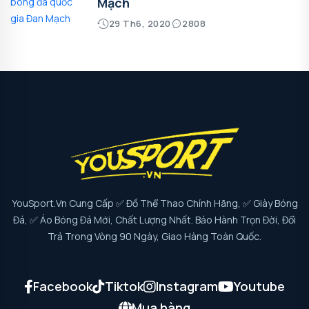
Mạch
29 Th6, 2020
2808
YouSport.vn Cung Cấp ✅ Đồ Thể Thao Chính Hãng, ✅ Giày Bóng
Đá, ✅ Áo Bóng Đá Mới, Chất Lượng Nhất. Bảo Hành Trọn Đời, Đổi
Trả Trong Vòng 90 Ngày, Giao Hàng Toàn Quốc.
Facebook
Tiktok
Instagram
Youtube
Mua hàng