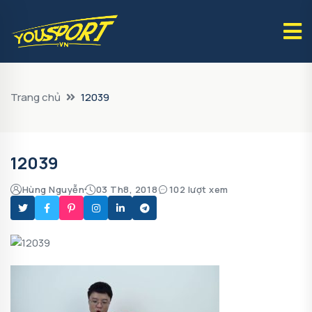
Trang chủ
12039
12039
Hùng Nguyễn
03 Th8, 2018
102 lượt xem