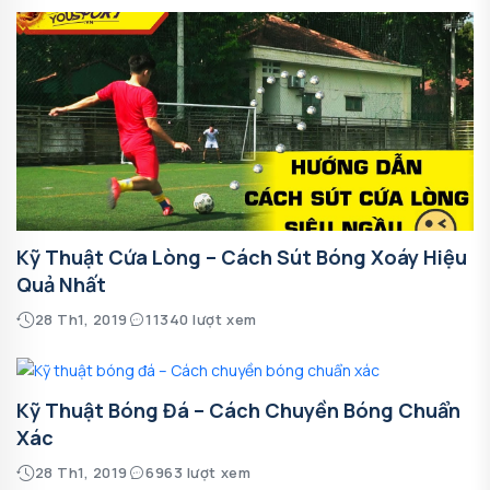
Kỹ Thuật Cứa Lòng – Cách Sút Bóng Xoáy Hiệu
Quả Nhất
28 Th1, 2019
11340 lượt xem
Kỹ Thuật Bóng Đá – Cách Chuyền Bóng Chuẩn
Xác
28 Th1, 2019
6963 lượt xem