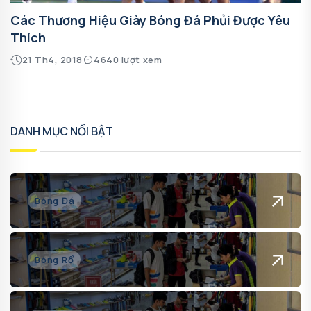
Các Thương Hiệu Giày Bóng Đá Phủi Được Yêu
Thích
21 Th4, 2018
4640 lượt xem
DANH MỤC NỔI BẬT
Bóng Đá
Bóng Rổ