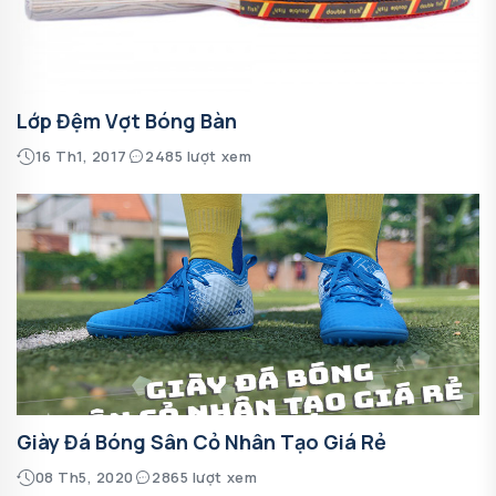
Lớp Đệm Vợt Bóng Bàn
16 Th1, 2017
2485 lượt xem
Giày Đá Bóng Sân Cỏ Nhân Tạo Giá Rẻ
08 Th5, 2020
2865 lượt xem