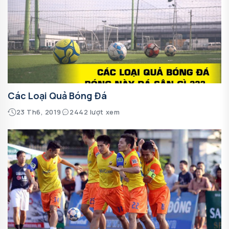
Các Loại Quả Bóng Đá
23 Th6, 2019
2442 lượt xem