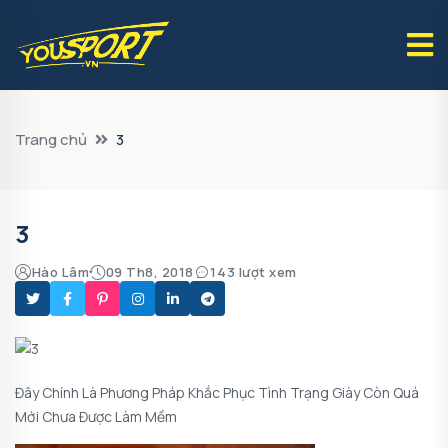
Trang chủ
3
3
Hào Lâm
09 Th8, 2018
143 lượt xem
Đây Chính Là Phương Pháp Khắc Phục Tình Trạng Giày Còn Quá
Mới Chưa Được Làm Mềm