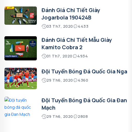
Đánh Giá Chi Tiết Giày
Jogarbola 190424B
03 Th7, 2020
4433
Đánh Giá Chi Tiết Mẫu Giày
Kamito Cobra 2
01 Th7, 2020
4934
Đội Tuyển Bóng Đá Quốc Gia Nga
29 Th6, 2020
4360
Đội Tuyển Bóng Đá Quốc Gia Đan
Mạch
29 Th6, 2020
2808