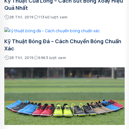
Kỹ Thuật Cứa Lòng – Cách Sút Bóng Xoáy Hiệu
Quả Nhất
28 Th1, 2019
11340 lượt xem
Kỹ Thuật Bóng Đá – Cách Chuyền Bóng Chuẩn
Xác
28 Th1, 2019
6963 lượt xem