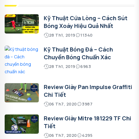
Kỹ Thuật Cứa Lòng – Cách Sút
Bóng Xoáy Hiệu Quả Nhất
28 Th1, 2019
11340
Kỹ Thuật Bóng Đá – Cách
Chuyền Bóng Chuẩn Xác
28 Th1, 2019
6963
Review Giày Pan Impulse Graffiti
Chi Tiết
06 Th7, 2020
3987
Review Giày Mitre 181229 TF Chi
Tiết
06 Th7, 2020
4295