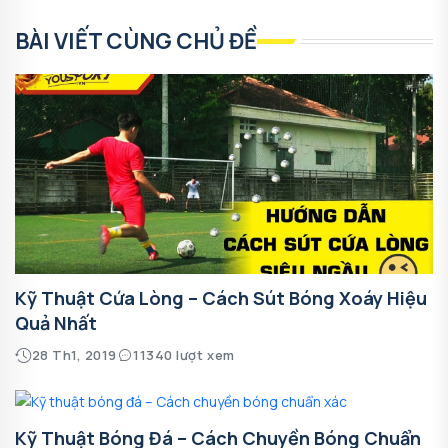
BÀI VIẾT CÙNG CHỦ ĐỀ
Kỹ Thuật Cứa Lòng – Cách Sút Bóng Xoáy Hiệu
Quả Nhất
28 Th1, 2019
11340 lượt xem
Kỹ Thuật Bóng Đá – Cách Chuyền Bóng Chuẩn