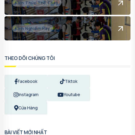
Kiến Thức Thể Thao
Kinh Nghiệm Hay
THEO DÕI CHÚNG TÔI
Facebook
Tiktok
Instagram
Youtube
Cửa Hàng
BÀI VIẾT MỚI NHẤT