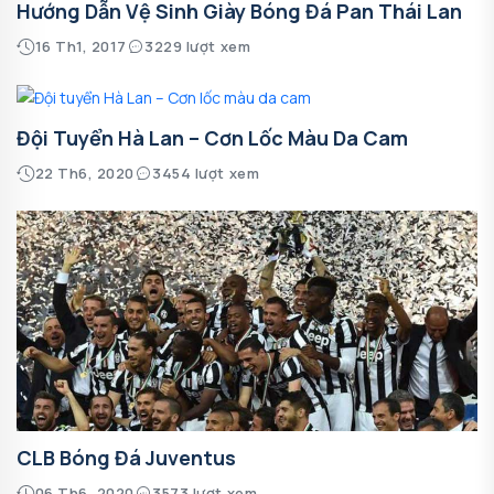
Hướng Dẫn Vệ Sinh Giày Bóng Đá Pan Thái Lan
16 Th1, 2017
3229 lượt xem
Đội Tuyển Hà Lan – Cơn Lốc Màu Da Cam
22 Th6, 2020
3454 lượt xem
CLB Bóng Đá Juventus
06 Th6, 2020
3573 lượt xem