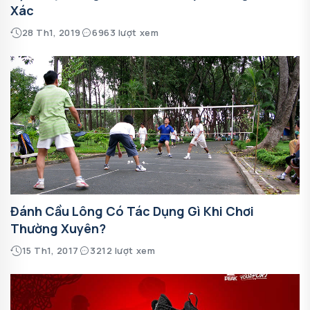
Xác
28 Th1, 2019
6963 lượt xem
Đánh Cầu Lông Có Tác Dụng Gì Khi Chơi
Thường Xuyên?
15 Th1, 2017
3212 lượt xem