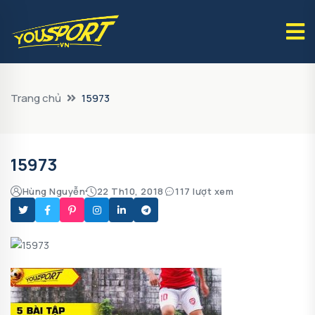
Trang chủ
15973
15973
Hùng Nguyễn
22 Th10, 2018
117 lượt xem