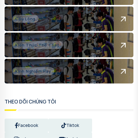
Cầu Lông
Kiến Thức Thể Thao
Kinh Nghiệm Hay
THEO DÕI CHÚNG TÔI
Facebook
Tiktok