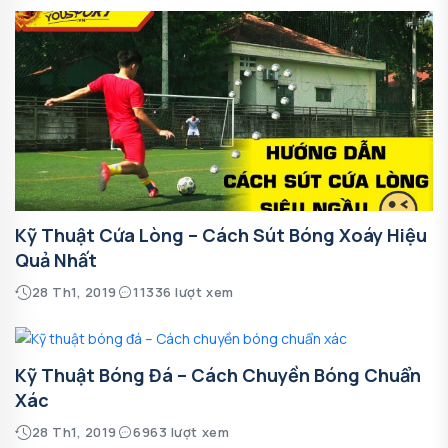
Kỹ Thuật Cứa Lòng – Cách Sút Bóng Xoáy Hiệu
Quả Nhất
28 Th1, 2019
11336 lượt xem
Kỹ Thuật Bóng Đá – Cách Chuyền Bóng Chuẩn
Xác
28 Th1, 2019
6963 lượt xem