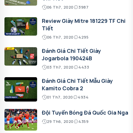
06 Th7, 2020
3987
Review Giày Mitre 181229 TF Chi
Tiết
06 Th7, 2020
4295
Đánh Giá Chi Tiết Giày
Jogarbola 190424B
03 Th7, 2020
4433
Đánh Giá Chi Tiết Mẫu Giày
Kamito Cobra 2
01 Th7, 2020
4934
Đội Tuyển Bóng Đá Quốc Gia Nga
29 Th6, 2020
4359