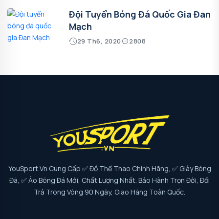
Đội Tuyển Bóng Đá Quốc Gia Đan
Mạch
29 Th6, 2020
2808
YouSport.vn Cung Cấp ✅ Đồ Thể Thao Chính Hãng, ✅ Giày Bóng
Đá, ✅ Áo Bóng Đá Mới, Chất Lượng Nhất. Bảo Hành Trọn Đời, Đổi
Trả Trong Vòng 90 Ngày, Giao Hàng Toàn Quốc.