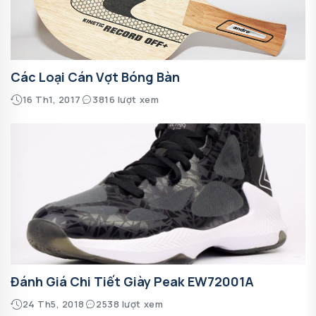
Các Loại Cán Vợt Bóng Bàn
16 Th1, 2017
3816 lượt xem
Đánh Giá Chi Tiết Giày Peak EW72001A
24 Th5, 2018
2538 lượt xem