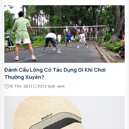
Đánh Cầu Lông Có Tác Dụng Gì Khi Chơi
Thường Xuyên?
15 Th1, 2017
3212 lượt xem