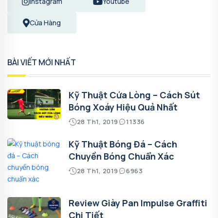
Instagram
Youtube
Cửa Hàng
BÀI VIẾT MỚI NHẤT
Kỹ Thuật Cứa Lòng – Cách Sút
Bóng Xoáy Hiệu Quả Nhất
28 Th1, 2019
11336
Kỹ Thuật Bóng Đá – Cách
Chuyền Bóng Chuẩn Xác
28 Th1, 2019
6963
Review Giày Pan Impulse Graffiti
Chi Tiết