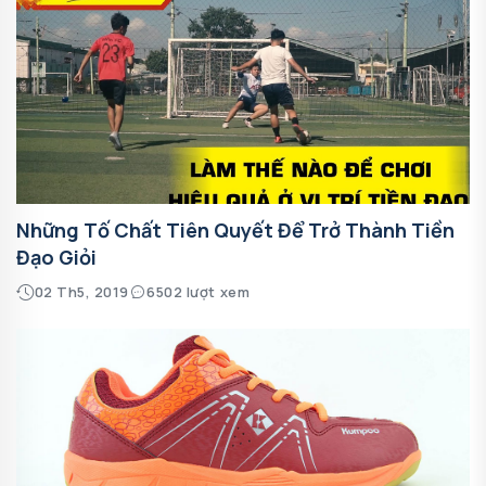
Những Tố Chất Tiên Quyết Để Trở Thành Tiền
Đạo Giỏi
02 Th5, 2019
6502 lượt xem