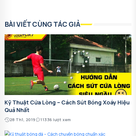
BÀI VIẾT CÙNG TÁC GIẢ
Kỹ Thuật Cứa Lòng – Cách Sút Bóng Xoáy Hiệu
Quả Nhất
28 Th1, 2019
11336 lượt xem