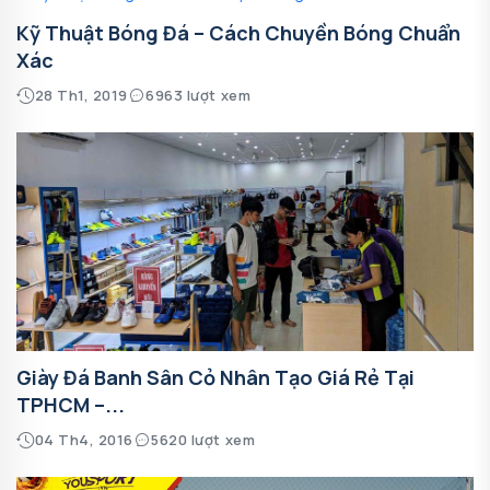
Kỹ Thuật Bóng Đá – Cách Chuyền Bóng Chuẩn
Xác
28 Th1, 2019
6963 lượt xem
Giày Đá Banh Sân Cỏ Nhân Tạo Giá Rẻ Tại
TPHCM –...
04 Th4, 2016
5620 lượt xem