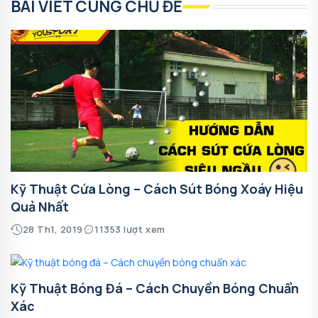
BÀI VIẾT CÙNG CHỦ ĐỀ
Kỹ Thuật Cứa Lòng – Cách Sút Bóng Xoáy Hiệu
Quả Nhất
28 Th1, 2019
11353 lượt xem
Kỹ Thuật Bóng Đá – Cách Chuyền Bóng Chuẩn
Xác