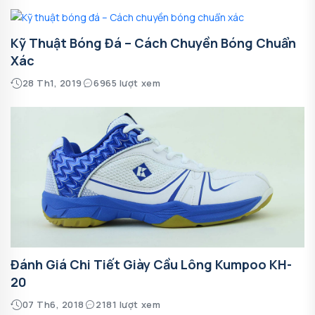
Kỹ Thuật Bóng Đá – Cách Chuyền Bóng Chuẩn
Xác
28 Th1, 2019
6965 lượt xem
Đánh Giá Chi Tiết Giày Cầu Lông Kumpoo KH-
20
07 Th6, 2018
2181 lượt xem