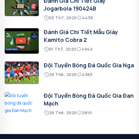
Đánh Giá Chi Tiết Giày
Jogarbola 190424B
03 Th7, 2020
4436
Đánh Giá Chi Tiết Mẫu Giày
Kamito Cobra 2
01 Th7, 2020
4942
Đội Tuyển Bóng Đá Quốc Gia Nga
29 Th6, 2020
4365
Đội Tuyển Bóng Đá Quốc Gia Đan
Mạch
29 Th6, 2020
2810