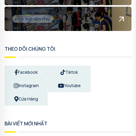
Kinh Nghiệm Hay
THEO DÕI CHÚNG TÔI
Facebook
Tiktok
Instagram
Youtube
Cửa Hàng
BÀI VIẾT MỚI NHẤT