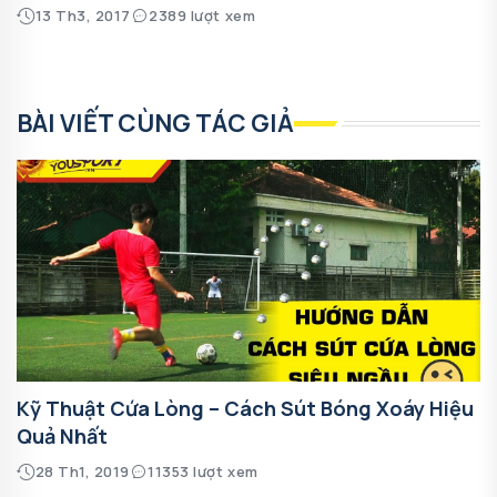
13 Th3, 2017
2389 lượt xem
BÀI VIẾT CÙNG TÁC GIẢ
Kỹ Thuật Cứa Lòng – Cách Sút Bóng Xoáy Hiệu
Quả Nhất
28 Th1, 2019
11353 lượt xem