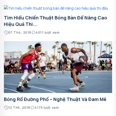
Tìm Hiểu Chiến Thuật Bóng Bàn Để Nâng Cao
Hiệu Quả Thi...
07 Th4, 2018
4011 lượt xem
Bóng Rổ Đường Phố – Nghệ Thuật Và Đam Mê
12 Th5, 2018
4175 lượt xem