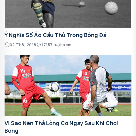
Ý Nghĩa Số Áo Cầu Thủ Trong Bóng Đá
02 Th8, 2018
17157 lượt xem
Vì Sao Nên Thả Lỏng Cơ Ngay Sau Khi Chơi
Bóng