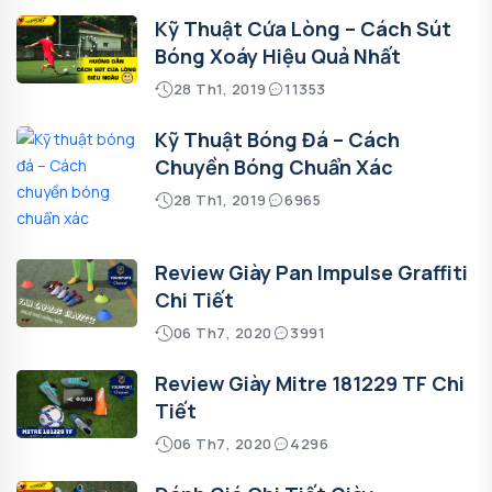
Kỹ Thuật Cứa Lòng – Cách Sút
Bóng Xoáy Hiệu Quả Nhất
28 Th1, 2019
11353
Kỹ Thuật Bóng Đá – Cách
Chuyền Bóng Chuẩn Xác
28 Th1, 2019
6965
Review Giày Pan Impulse Graffiti
Chi Tiết
06 Th7, 2020
3991
Review Giày Mitre 181229 TF Chi
Tiết
06 Th7, 2020
4296