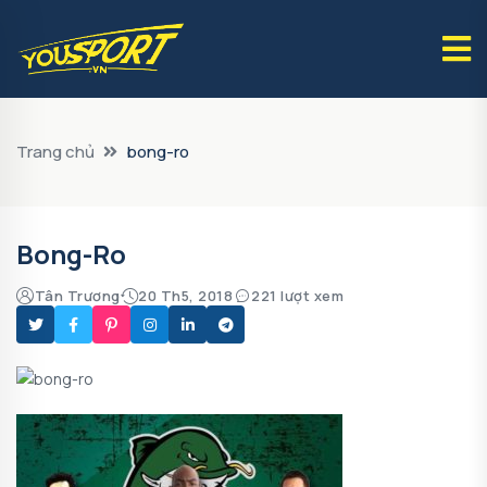
Trang chủ
bong-ro
Bong-Ro
Tân Trương
20 Th5, 2018
221 lượt xem