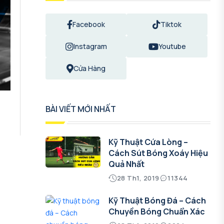
Facebook
Tiktok
Instagram
Youtube
Cửa Hàng
BÀI VIẾT MỚI NHẤT
Kỹ Thuật Cứa Lòng –
Cách Sút Bóng Xoáy Hiệu
Quả Nhất
28 Th1, 2019
11344
Kỹ Thuật Bóng Đá – Cách
Chuyền Bóng Chuẩn Xác