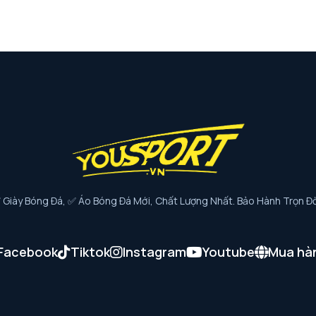
iày Bóng Đá, ✅ Áo Bóng Đá Mới, Chất Lượng Nhất. Bảo Hành Trọn Đờ
Facebook
Tiktok
Instagram
Youtube
Mua hà