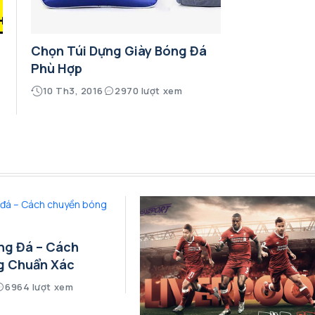
Chọn Túi Dựng Giày Bóng Đá
Phù Hợp
10 Th3, 2016
2970 lượt xem
ng Đá – Cách
g Chuẩn Xác
6964 lượt xem