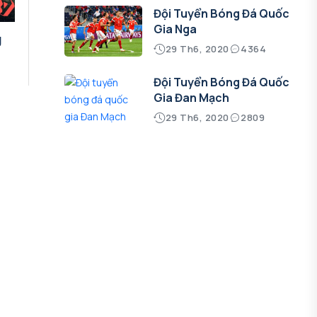
Đội Tuyển Bóng Đá Quốc
Gia Nga
g
29 Th6, 2020
4364
Đội Tuyển Bóng Đá Quốc
Gia Đan Mạch
29 Th6, 2020
2809