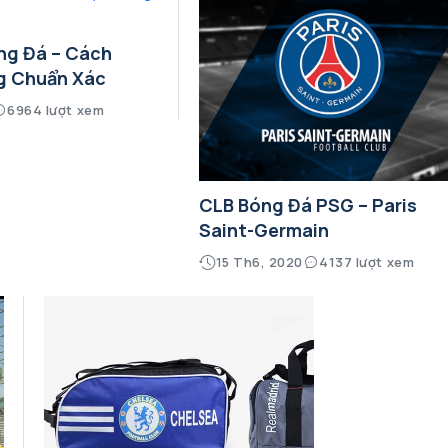
ng Đá – Cách
g Chuẩn Xác
6964 lượt xem
CLB Bóng Đá PSG – Paris
Saint-Germain
15 Th6, 2020
4137 lượt xem