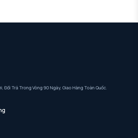
i, Đổi Trả Trong Vòng 90 Ngày, Giao Hàng Toàn Quốc.
ng