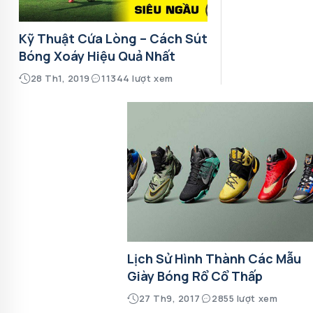
Kỹ Thuật Cứa Lòng – Cách Sút
Bóng Xoáy Hiệu Quả Nhất
28 Th1, 2019
11344 lượt xem
Lịch Sử Hình Thành Các Mẫu
Giày Bóng Rổ Cổ Thấp
27 Th9, 2017
2855 lượt xem