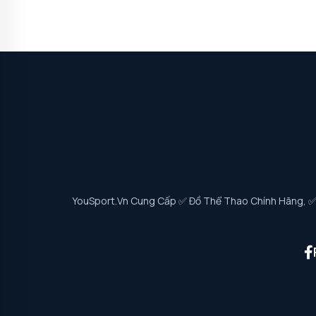
YouSport.vn Cung Cấp ✅ Đồ Thể Thao Chính Hãng, ✅ G