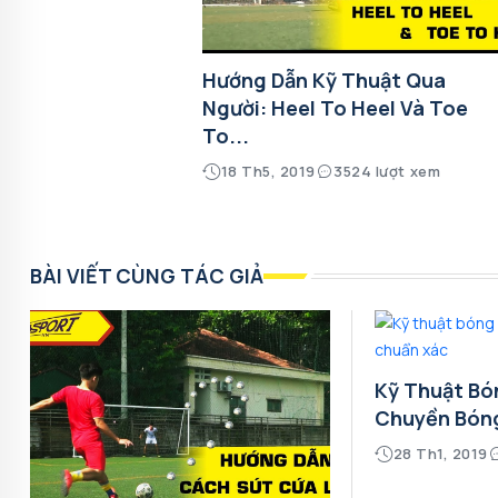
Hướng Dẫn Kỹ Thuật Qua
Người: Heel To Heel Và Toe
To...
18 Th5, 2019
3524 lượt xem
BÀI VIẾT CÙNG TÁC GIẢ
Kỹ Thuật Bó
Chuyền Bón
28 Th1, 2019