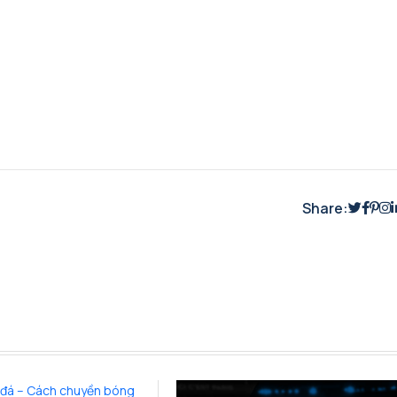
Share: