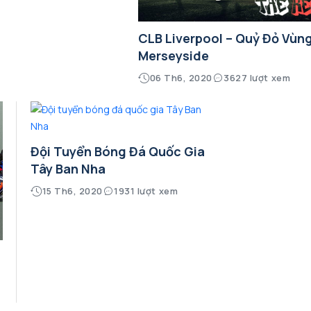
CLB Liverpool – Quỷ Đỏ Vùn
Merseyside
06 Th6, 2020
3627 lượt xem
Đội Tuyển Bóng Đá Quốc Gia
Tây Ban Nha
15 Th6, 2020
1931 lượt xem