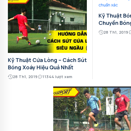
Kỹ Thuật Bó
Chuyền Bón
28 Th1, 2019
Kỹ Thuật Cứa Lòng – Cách Sút
Bóng Xoáy Hiệu Quả Nhất
28 Th1, 2019
11344 lượt xem