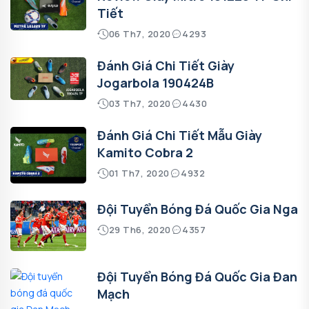
Tiết
06 Th7, 2020
4293
Đánh Giá Chi Tiết Giày
Jogarbola 190424B
03 Th7, 2020
4430
Đánh Giá Chi Tiết Mẫu Giày
Kamito Cobra 2
01 Th7, 2020
4932
Đội Tuyển Bóng Đá Quốc Gia Nga
29 Th6, 2020
4357
Đội Tuyển Bóng Đá Quốc Gia Đan
Mạch