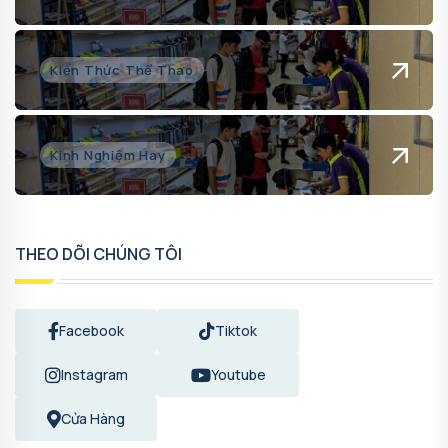
Kiến Thức Thể Thao
Kinh Nghiệm Hay
THEO DÕI CHÚNG TÔI
Facebook
Tiktok
Instagram
Youtube
Cửa Hàng