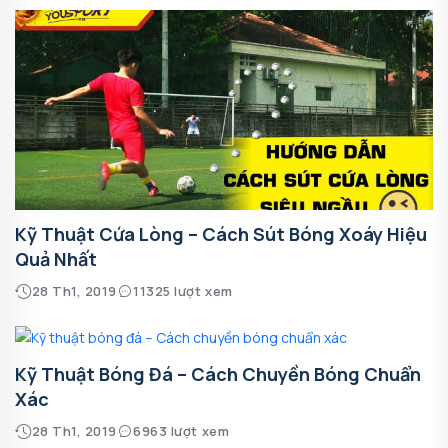
Kỹ Thuật Cứa Lòng – Cách Sút Bóng Xoáy Hiệu
Quả Nhất
28 Th1, 2019
11325 lượt xem
Kỹ Thuật Bóng Đá – Cách Chuyền Bóng Chuẩn
Xác
28 Th1, 2019
6963 lượt xem