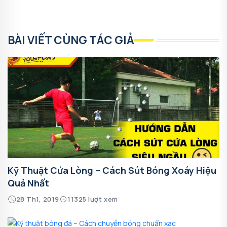
BÀI VIẾT CÙNG TÁC GIẢ
Kỹ Thuật Cứa Lòng – Cách Sút Bóng Xoáy Hiệu
Quả Nhất
28 Th1, 2019
11325 lượt xem