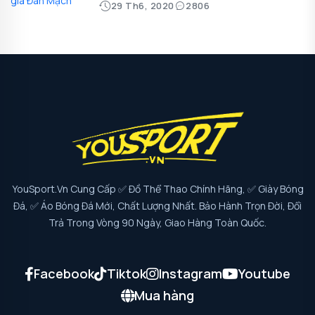
29 Th6, 2020
2806
YouSport.vn Cung Cấp ✅ Đồ Thể Thao Chính Hãng, ✅ Giày Bóng
Đá, ✅ Áo Bóng Đá Mới, Chất Lượng Nhất. Bảo Hành Trọn Đời, Đổi
Trả Trong Vòng 90 Ngày, Giao Hàng Toàn Quốc.
Facebook
Tiktok
Instagram
Youtube
Mua hàng