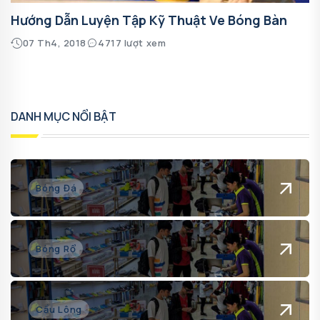
Hướng Dẫn Luyện Tập Kỹ Thuật Ve Bóng Bàn
07 Th4, 2018
4717 lượt xem
DANH MỤC NỔI BẬT
Bóng Đá
Bóng Rổ
Cầu Lông