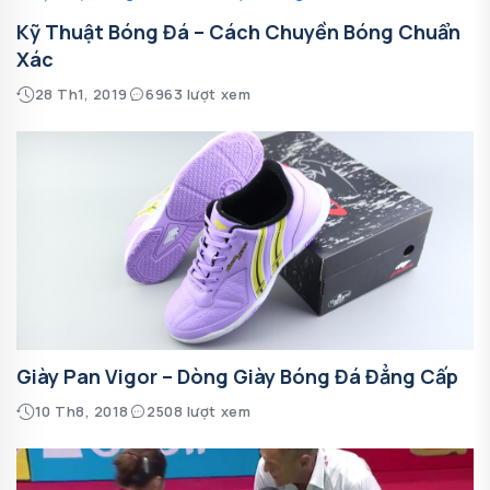
Kỹ Thuật Bóng Đá – Cách Chuyền Bóng Chuẩn
Xác
28 Th1, 2019
6963 lượt xem
Giày Pan Vigor – Dòng Giày Bóng Đá Đẳng Cấp
10 Th8, 2018
2508 lượt xem