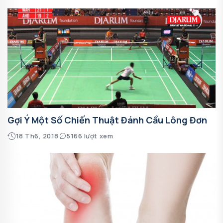
Gợi Ý Một Số Chiến Thuật Đánh Cầu Lông Đơn
18 Th6, 2018
5166 lượt xem