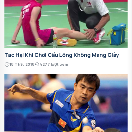
Tác Hại Khi Chơi Cầu Lông Không Mang Giày
18 Th9, 2018
4277 lượt xem