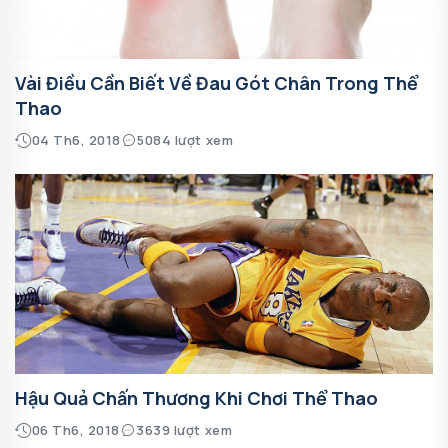
Vài Điều Cần Biết Về Đau Gót Chân Trong Thể
Thao
04 Th6, 2018
5084 lượt xem
Hậu Quả Chấn Thương Khi Chơi Thể Thao
06 Th6, 2018
3639 lượt xem