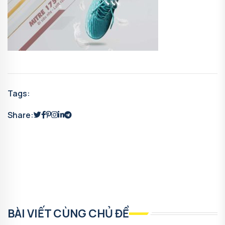
Tags:
Share:
BÀI VIẾT CÙNG CHỦ ĐỀ