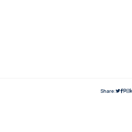
Share: