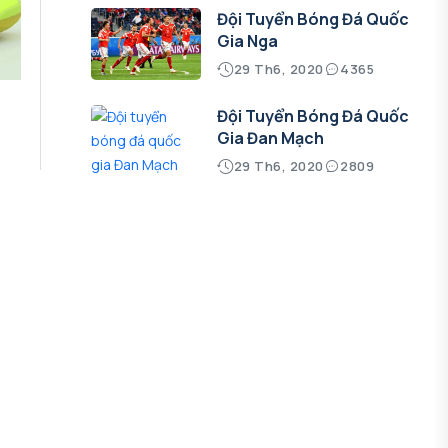
Đội Tuyển Bóng Đá Quốc
Gia Nga
29 Th6, 2020
4365
Đội Tuyển Bóng Đá Quốc
Gia Đan Mạch
29 Th6, 2020
2809