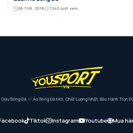
06 Th8, 2018
7240 lượt xem
iày Bóng Đá, ✅ Áo Bóng Đá Mới, Chất Lượng Nhất. Bảo Hành Trọn Đờ
Facebook
Tiktok
Instagram
Youtube
Mua hà