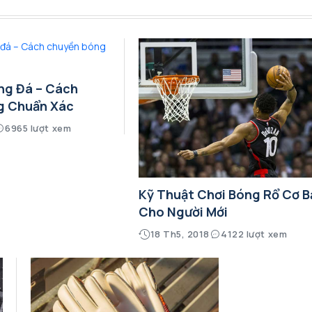
ng Đá – Cách
g Chuẩn Xác
6965 lượt xem
Kỹ Thuật Chơi Bóng Rổ Cơ B
Cho Người Mới
18 Th5, 2018
4122 lượt xem