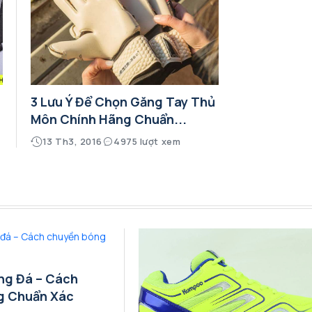
3 Lưu Ý Để Chọn Găng Tay Thủ
Môn Chính Hãng Chuẩn...
13 Th3, 2016
4975 lượt xem
ng Đá – Cách
g Chuẩn Xác