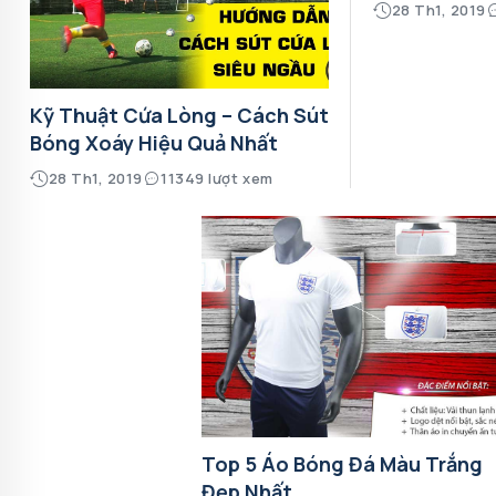
28 Th1, 2019
Kỹ Thuật Cứa Lòng – Cách Sút
Bóng Xoáy Hiệu Quả Nhất
28 Th1, 2019
11349 lượt xem
Top 5 Áo Bóng Đá Màu Trắng
Đẹp Nhất