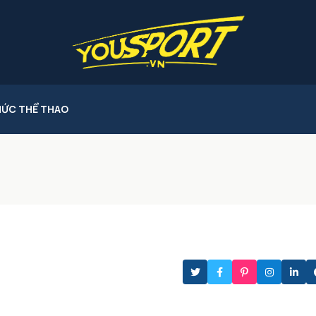
HỨC THỂ THAO