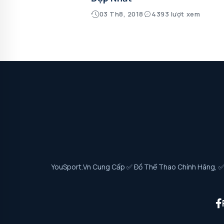
03 Th8, 2018
4393 lượt xem
YouSport.vn Cung Cấp ✅ Đồ Thể Thao Chính Hãng, ✅ G