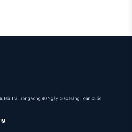
i, Đổi Trả Trong Vòng 90 Ngày, Giao Hàng Toàn Quốc.
ng