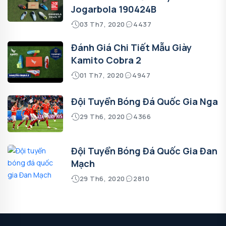
Jogarbola 190424B
03 Th7, 2020
4437
Đánh Giá Chi Tiết Mẫu Giày
Kamito Cobra 2
01 Th7, 2020
4947
Đội Tuyển Bóng Đá Quốc Gia Nga
29 Th6, 2020
4366
Đội Tuyển Bóng Đá Quốc Gia Đan
Mạch
29 Th6, 2020
2810