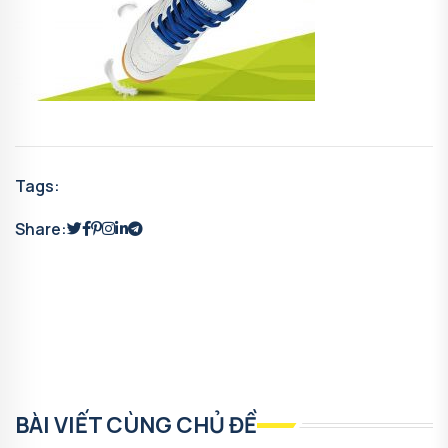
Tags:
Share:
BÀI VIẾT CÙNG CHỦ ĐỀ