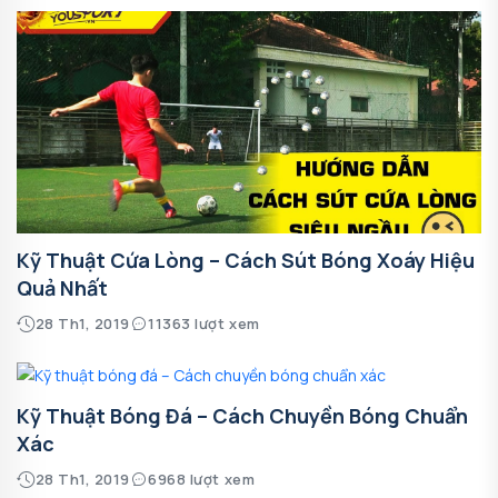
Kỹ Thuật Cứa Lòng – Cách Sút Bóng Xoáy Hiệu
Quả Nhất
28 Th1, 2019
11363 lượt xem
Kỹ Thuật Bóng Đá – Cách Chuyền Bóng Chuẩn
Xác
28 Th1, 2019
6968 lượt xem