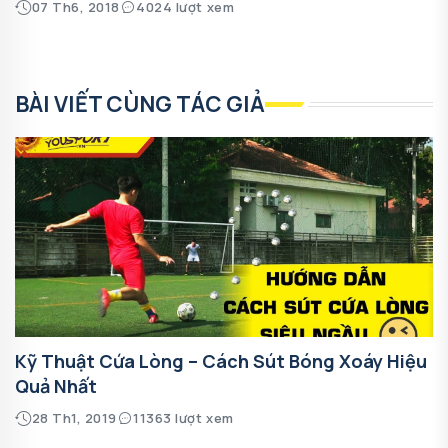
07 Th6, 2018
4024 lượt xem
BÀI VIẾT CÙNG TÁC GIẢ
Kỹ Thuật Cứa Lòng – Cách Sút Bóng Xoáy Hiệu
Quả Nhất
28 Th1, 2019
11363 lượt xem