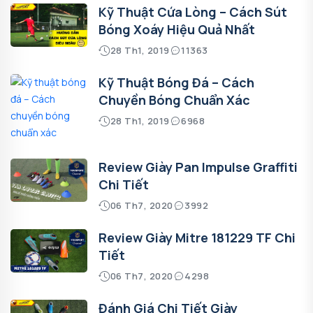
Kỹ Thuật Cứa Lòng – Cách Sút
Bóng Xoáy Hiệu Quả Nhất
28 Th1, 2019
11363
Kỹ Thuật Bóng Đá – Cách
Chuyền Bóng Chuẩn Xác
28 Th1, 2019
6968
Review Giày Pan Impulse Graffiti
Chi Tiết
06 Th7, 2020
3992
Review Giày Mitre 181229 TF Chi
Tiết
06 Th7, 2020
4298
Đánh Giá Chi Tiết Giày