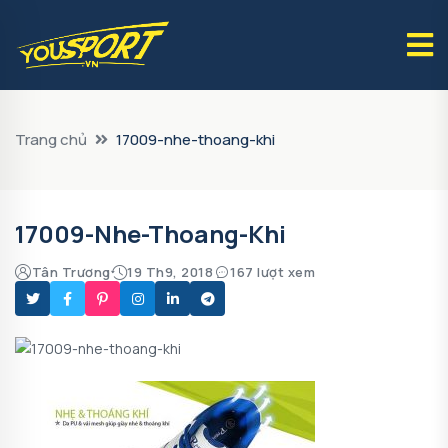
Trang chủ
17009-nhe-thoang-khi
17009-Nhe-Thoang-Khi
Tân Trương
19 Th9, 2018
167 lượt xem