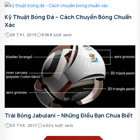
Kỹ Thuật Bóng Đá – Cách Chuyền Bóng Chuẩn
Xác
28 Th1, 2019
6968 lượt xem
Trái Bóng Jabulani – Những Điều Bạn Chưa Biết
03 Th9, 2017
4024 lượt xem