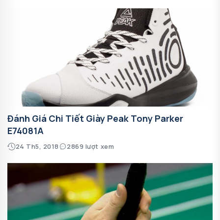
Đánh Giá Chi Tiết Giày Peak Tony Parker
E74081A
24 Th5, 2018
2869 lượt xem