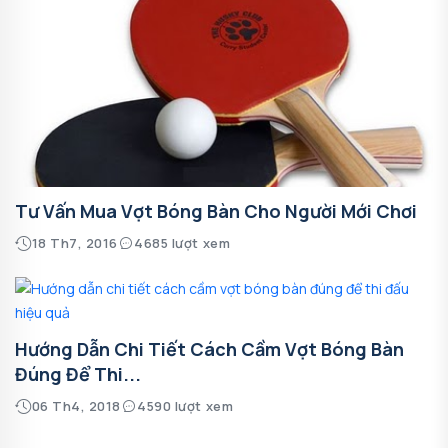
Tư Vấn Mua Vợt Bóng Bàn Cho Người Mới Chơi
18 Th7, 2016
4685 lượt xem
Hướng Dẫn Chi Tiết Cách Cầm Vợt Bóng Bàn
Đúng Để Thi...
06 Th4, 2018
4590 lượt xem