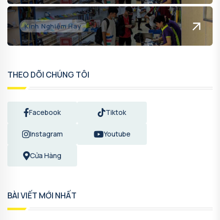
Kinh Nghiệm Hay
THEO DÕI CHÚNG TÔI
Facebook
Tiktok
Instagram
Youtube
Cửa Hàng
BÀI VIẾT MỚI NHẤT