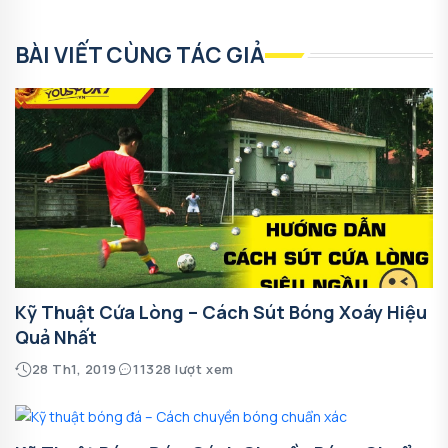
BÀI VIẾT CÙNG TÁC GIẢ
Kỹ Thuật Cứa Lòng – Cách Sút Bóng Xoáy Hiệu
Quả Nhất
28 Th1, 2019
11328 lượt xem