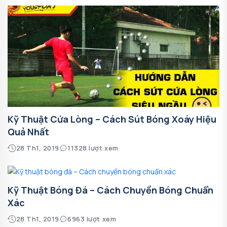
Kỹ Thuật Cứa Lòng – Cách Sút Bóng Xoáy Hiệu
Quả Nhất
28 Th1, 2019
11328 lượt xem
Kỹ Thuật Bóng Đá – Cách Chuyền Bóng Chuẩn
Xác
28 Th1, 2019
6963 lượt xem