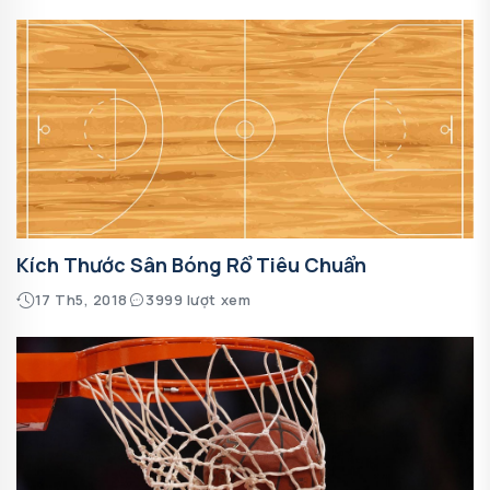
Kích Thước Sân Bóng Rổ Tiêu Chuẩn
17 Th5, 2018
3999 lượt xem