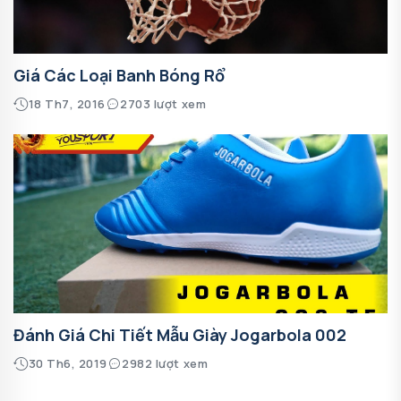
Giá Các Loại Banh Bóng Rổ
18 Th7, 2016
2703 lượt xem
Đánh Giá Chi Tiết Mẫu Giày Jogarbola 002
30 Th6, 2019
2982 lượt xem