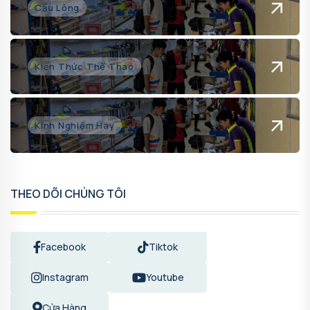
Cầu Lông
Kiến Thức Thể Thao
Kinh Nghiệm Hay
THEO DÕI CHÚNG TÔI
Facebook
Tiktok
Instagram
Youtube
Cửa Hàng