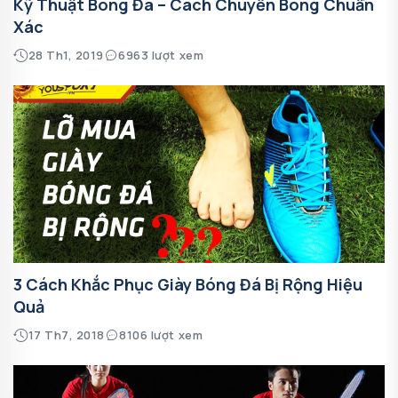
Kỹ Thuật Bóng Đá – Cách Chuyền Bóng Chuẩn
Xác
28 Th1, 2019
6963 lượt xem
3 Cách Khắc Phục Giày Bóng Đá Bị Rộng Hiệu
Quả
17 Th7, 2018
8106 lượt xem