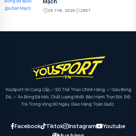
Mạch
29 Th6, 2020
2807
YouSport.vn Cung Cấp ✅ Đồ Thể Thao Chính Hãng, ✅ Giày Bóng
Đá, ✅ Áo Bóng Đá Mới, Chất Lượng Nhất. Bảo Hành Trọn Đời, Đổi
Trả Trong Vòng 90 Ngày, Giao Hàng Toàn Quốc.
Facebook
Tiktok
Instagram
Youtube
Mua hàng