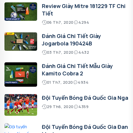
Review Giày Mitre 181229 TF Chi
Tiết
06 Th7, 2020
4294
Đánh Giá Chi Tiết Giày
Jogarbola 190424B
03 Th7, 2020
4432
Đánh Giá Chi Tiết Mẫu Giày
Kamito Cobra 2
01 Th7, 2020
4934
Đội Tuyển Bóng Đá Quốc Gia Nga
29 Th6, 2020
4359
Đội Tuyển Bóng Đá Quốc Gia Đan