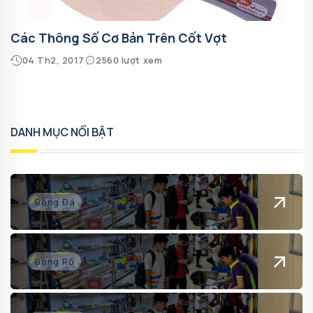
Các Thông Số Cơ Bản Trên Cốt Vợt
04 Th2, 2017
2560 lượt xem
DANH MỤC NỔI BẬT
Bóng Đá
Bóng Rổ