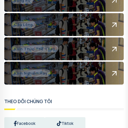
Bóng Rổ
Cầu Lông
Kiến Thức Thể Thao
Kinh Nghiệm Hay
THEO DÕI CHÚNG TÔI
Facebook
Tiktok