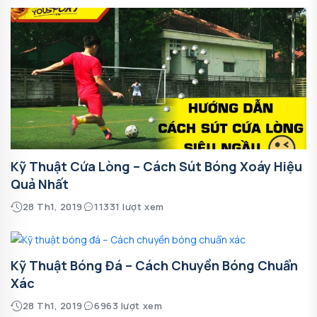
Kỹ Thuật Cứa Lòng – Cách Sút Bóng Xoáy Hiệu
Quả Nhất
28 Th1, 2019
11331 lượt xem
Kỹ Thuật Bóng Đá – Cách Chuyền Bóng Chuẩn
Xác
28 Th1, 2019
6963 lượt xem