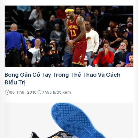
Bong Gân Cổ Tay Trong Thể Thao Và Cách
Điều Trị
06 Th6, 2018
7455 lượt xem