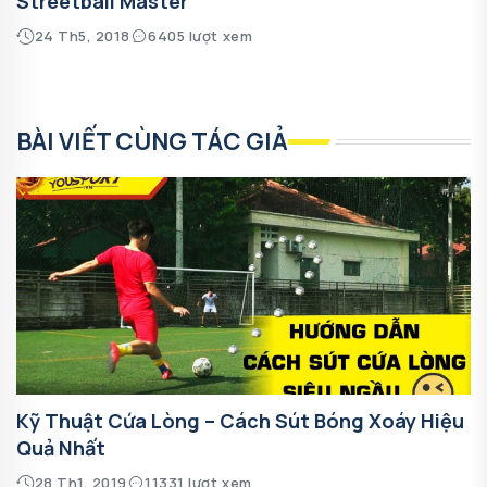
Streetball Master
24 Th5, 2018
6405 lượt xem
BÀI VIẾT CÙNG TÁC GIẢ
Kỹ Thuật Cứa Lòng – Cách Sút Bóng Xoáy Hiệu
Quả Nhất
28 Th1, 2019
11331 lượt xem