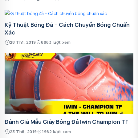
Kỹ Thuật Bóng Đá – Cách Chuyền Bóng Chuẩn
Xác
28 Th1, 2019
6963 lượt xem
Đánh Giá Mẫu Giày Bóng Đá Iwin Champion TF
23 Th6, 2019
1962 lượt xem