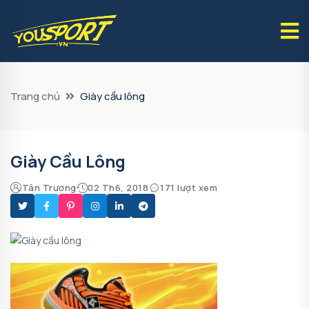
Trang chủ
Giày cầu lông
Giày Cầu Lông
Tân Trương
02 Th6, 2018
171 lượt xem