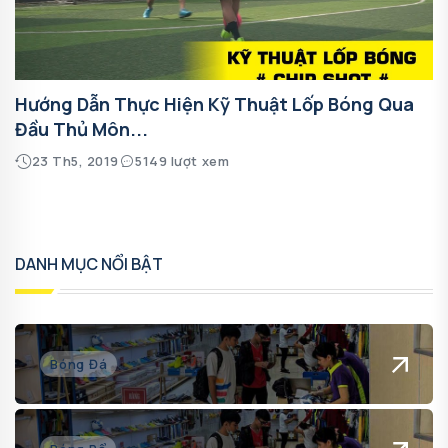
Hướng Dẫn Thực Hiện Kỹ Thuật Lốp Bóng Qua
Đầu Thủ Môn...
23 Th5, 2019
5149 lượt xem
DANH MỤC NỔI BẬT
Bóng Đá