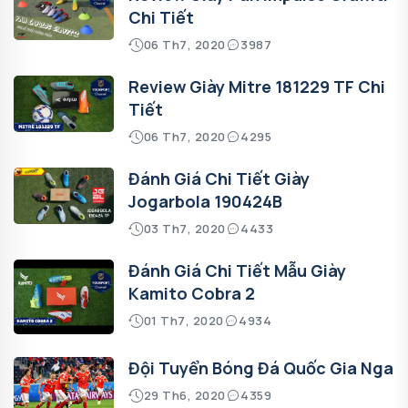
Chi Tiết
06 Th7, 2020
3987
Review Giày Mitre 181229 TF Chi
Tiết
06 Th7, 2020
4295
Đánh Giá Chi Tiết Giày
Jogarbola 190424B
03 Th7, 2020
4433
Đánh Giá Chi Tiết Mẫu Giày
Kamito Cobra 2
01 Th7, 2020
4934
Đội Tuyển Bóng Đá Quốc Gia Nga
29 Th6, 2020
4359