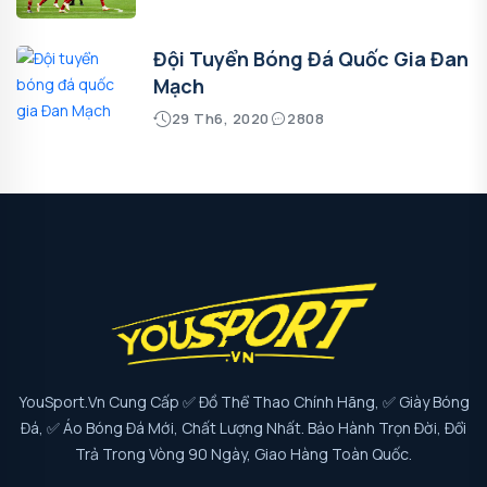
Đội Tuyển Bóng Đá Quốc Gia Đan
Mạch
29 Th6, 2020
2808
YouSport.vn Cung Cấp ✅ Đồ Thể Thao Chính Hãng, ✅ Giày Bóng
Đá, ✅ Áo Bóng Đá Mới, Chất Lượng Nhất. Bảo Hành Trọn Đời, Đổi
Trả Trong Vòng 90 Ngày, Giao Hàng Toàn Quốc.