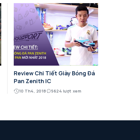
Review Chi Tiết Giày Bóng Đá
Pan Zenith IC
10 Th4, 2018
5624 lượt xem