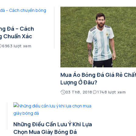
ng Đá – Cách
g Chuẩn Xác
6963 lượt xem
Mua Áo Bóng Đá Giá Rẻ Chấ
Lượng Ở Đâu?
03 Th8, 2018
1748 lượt xem
Những Điều Cần Lưu Ý Khi Lựa
Chọn Mua Giày Bóng Đá