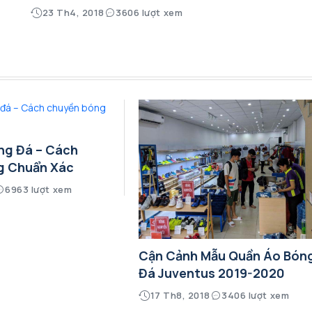
23 Th4, 2018
3606 lượt xem
ng Đá – Cách
g Chuẩn Xác
6963 lượt xem
Cận Cảnh Mẫu Quần Áo Bón
Đá Juventus 2019-2020
17 Th8, 2018
3406 lượt xem