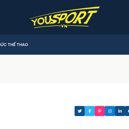
HỨC THỂ THAO