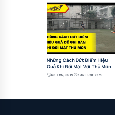
Những Cách Dứt Điểm Hiệu
Quả Khi Đối Mặt Với Thủ Môn
02 Th5, 2019
6061 lượt xem