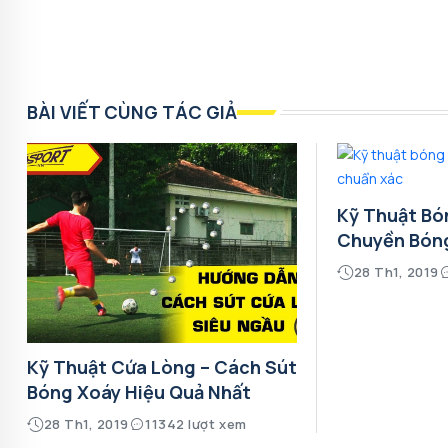
BÀI VIẾT CÙNG TÁC GIẢ
Kỹ Thuật Bó
Chuyền Bón
28 Th1, 2019
Kỹ Thuật Cứa Lòng – Cách Sút
Bóng Xoáy Hiệu Quả Nhất
28 Th1, 2019
11342 lượt xem