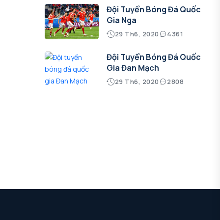
Đội Tuyển Bóng Đá Quốc
Gia Nga
29 Th6, 2020
4361
Đội Tuyển Bóng Đá Quốc
Gia Đan Mạch
29 Th6, 2020
2808