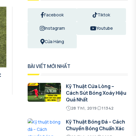
Facebook
Tiktok
Instagram
Youtube
Cửa Hàng
BÀI VIẾT MỚI NHẤT
t
Kỹ Thuật Cứa Lòng –
Cách Sút Bóng Xoáy Hiệu
Quả Nhất
28 Th1, 2019
11342
Kỹ Thuật Bóng Đá – Cách
Chuyền Bóng Chuẩn Xác