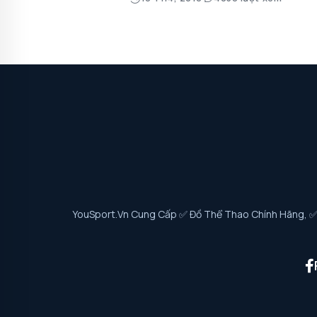
YouSport.vn Cung Cấp ✅ Đồ Thể Thao Chính Hãng, ✅ G