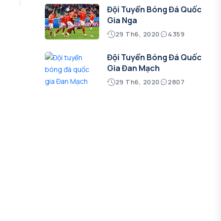
Đội Tuyển Bóng Đá Quốc
Gia Nga
29 Th6, 2020
4359
Đội Tuyển Bóng Đá Quốc
Gia Đan Mạch
29 Th6, 2020
2807