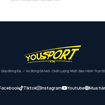
iày Bóng Đá, ✅ Áo Bóng Đá Mới, Chất Lượng Nhất. Bảo Hành Trọn Đờ
Facebook
Tiktok
Instagram
Youtube
Mua hà