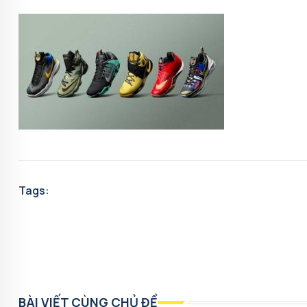
Tags:
BÀI VIẾT CÙNG CHỦ ĐỀ