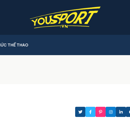
HỨC THỂ THAO