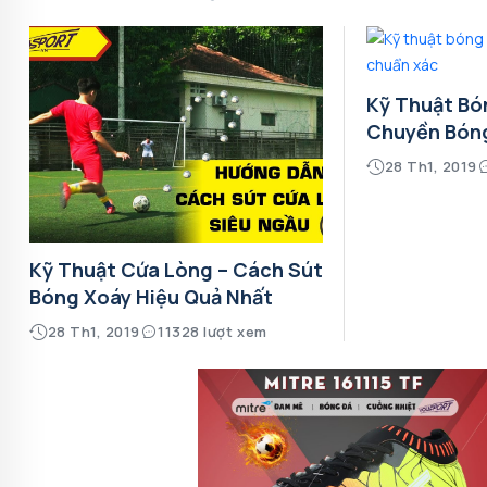
Kỹ Thuật Bó
Chuyền Bón
28 Th1, 2019
Kỹ Thuật Cứa Lòng – Cách Sút
Bóng Xoáy Hiệu Quả Nhất
28 Th1, 2019
11328 lượt xem