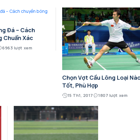
ng Đá – Cách
g Chuẩn Xác
6963 lượt xem
Chọn Vợt Cầu Lông Loại Nà
Tốt, Phù Hợp
15 Th1, 2017
1807 lượt xem