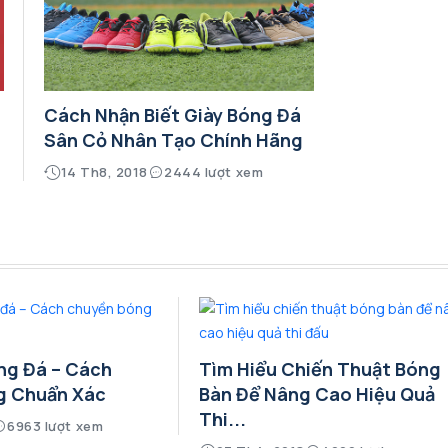
Cách Nhận Biết Giày Bóng Đá
Sân Cỏ Nhân Tạo Chính Hãng
14 Th8, 2018
2444 lượt xem
ng Đá – Cách
Tìm Hiểu Chiến Thuật Bóng
g Chuẩn Xác
Bàn Để Nâng Cao Hiệu Quả
Thi...
6963 lượt xem