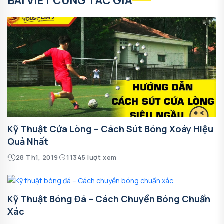
BÀI VIẾT CÙNG TÁC GIẢ
Kỹ Thuật Cứa Lòng – Cách Sút Bóng Xoáy Hiệu
Quả Nhất
28 Th1, 2019
11345 lượt xem
Kỹ Thuật Bóng Đá – Cách Chuyền Bóng Chuẩn
Xác