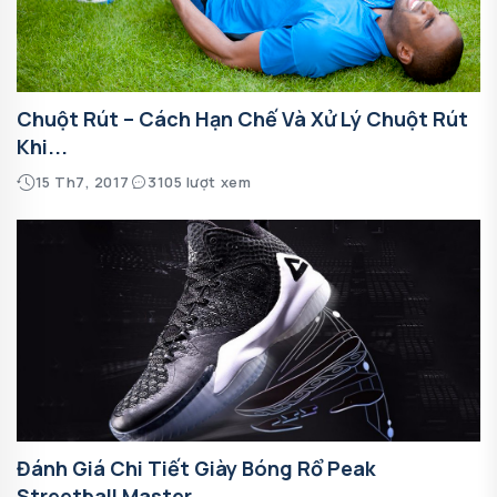
Chuột Rút – Cách Hạn Chế Và Xử Lý Chuột Rút
Khi...
15 Th7, 2017
3105 lượt xem
Đánh Giá Chi Tiết Giày Bóng Rổ Peak
Streetball Master