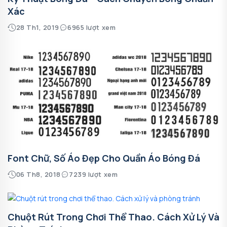
Xác
28 Th1, 2019
6965 lượt xem
Font Chữ, Số Áo Đẹp Cho Quần Áo Bóng Đá
06 Th8, 2018
7239 lượt xem
Chuột Rút Trong Chơi Thể Thao. Cách Xử Lý Và