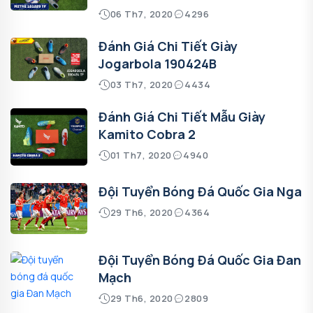
06 Th7, 2020
4296
Đánh Giá Chi Tiết Giày
Jogarbola 190424B
03 Th7, 2020
4434
Đánh Giá Chi Tiết Mẫu Giày
Kamito Cobra 2
01 Th7, 2020
4940
Đội Tuyển Bóng Đá Quốc Gia Nga
29 Th6, 2020
4364
Đội Tuyển Bóng Đá Quốc Gia Đan
Mạch
29 Th6, 2020
2809