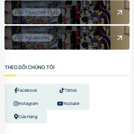
Kiến Thức Thể Thao
Kinh Nghiệm Hay
THEO DÕI CHÚNG TÔI
Facebook
Tiktok
Instagram
Youtube
Cửa Hàng