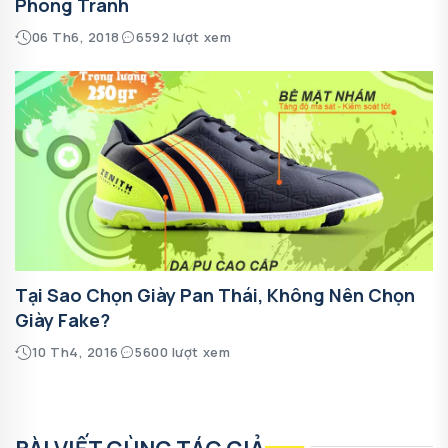
Phòng Tránh
06 Th6, 2018
6592 lượt xem
Tại Sao Chọn Giày Pan Thái, Không Nên Chọn
Giày Fake?
10 Th4, 2016
5600 lượt xem