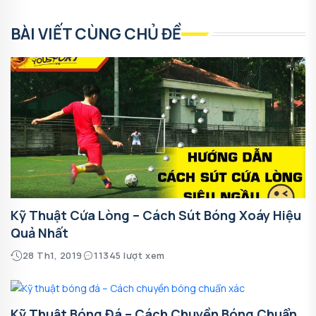
BÀI VIẾT CÙNG CHỦ ĐỀ
Kỹ Thuật Cứa Lòng – Cách Sút Bóng Xoáy Hiệu
Quả Nhất
28 Th1, 2019
11345 lượt xem
Kỹ Thuật Bóng Đá – Cách Chuyền Bóng Chuẩn