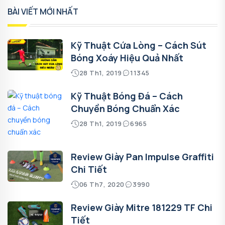
BÀI VIẾT MỚI NHẤT
Kỹ Thuật Cứa Lòng – Cách Sút
Bóng Xoáy Hiệu Quả Nhất
28 Th1, 2019
11345
Kỹ Thuật Bóng Đá – Cách
Chuyền Bóng Chuẩn Xác
28 Th1, 2019
6965
Review Giày Pan Impulse Graffiti
Chi Tiết
06 Th7, 2020
3990
Review Giày Mitre 181229 TF Chi
Tiết