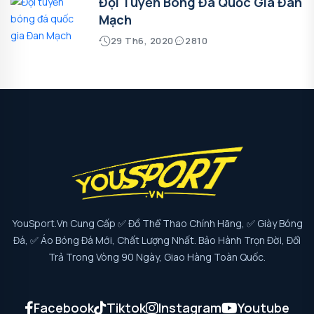
Đội Tuyển Bóng Đá Quốc Gia Đan
Mạch
29 Th6, 2020
2810
YouSport.vn Cung Cấp ✅ Đồ Thể Thao Chính Hãng, ✅ Giày Bóng
Đá, ✅ Áo Bóng Đá Mới, Chất Lượng Nhất. Bảo Hành Trọn Đời, Đổi
Trả Trong Vòng 90 Ngày, Giao Hàng Toàn Quốc.
Facebook
Tiktok
Instagram
Youtube