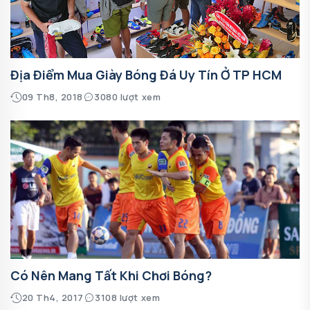
Địa Điểm Mua Giày Bóng Đá Uy Tín Ở TP HCM
09 Th8, 2018
3080 lượt xem
Có Nên Mang Tất Khi Chơi Bóng?
20 Th4, 2017
3108 lượt xem