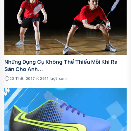
Những Dụng Cụ Không Thể Thiếu Mỗi Khi Ra
Sân Cho Anh...
20 Th9, 2017
2611 lượt xem