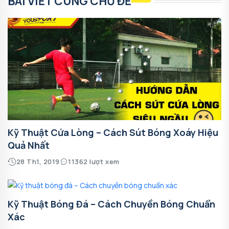
BÀI VIẾT CÙNG CHỦ ĐỀ
Kỹ Thuật Cứa Lòng – Cách Sút Bóng Xoáy Hiệu
Quả Nhất
28 Th1, 2019
11362 lượt xem
Kỹ Thuật Bóng Đá – Cách Chuyền Bóng Chuẩn
Xác