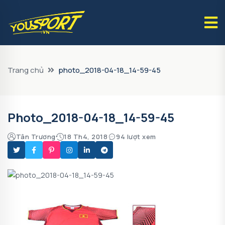
Trang chủ
photo_2018-04-18_14-59-45
Photo_2018-04-18_14-59-45
Tân Trương
18 Th4, 2018
94 lượt xem