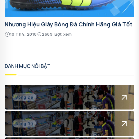
Nhương Hiệu Giày Bóng Đá Chính Hãng Giá Tốt
19 Th4, 2018
2669 lượt xem
DANH MỤC NỔI BẬT
Bóng Đá
Bóng Rổ