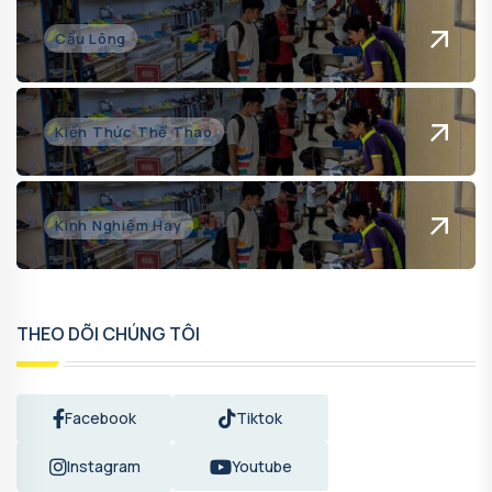
Cầu Lông
Kiến Thức Thể Thao
Kinh Nghiệm Hay
THEO DÕI CHÚNG TÔI
Facebook
Tiktok
Instagram
Youtube