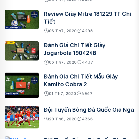
Review Giày Mitre 181229 TF Chi
Tiết
06 Th7, 2020
4298
Đánh Giá Chi Tiết Giày
Jogarbola 190424B
03 Th7, 2020
4437
Đánh Giá Chi Tiết Mẫu Giày
Kamito Cobra 2
01 Th7, 2020
4947
Đội Tuyển Bóng Đá Quốc Gia Nga
29 Th6, 2020
4366