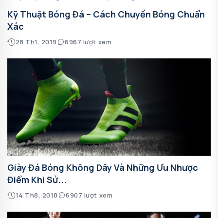
Kỹ Thuật Bóng Đá – Cách Chuyền Bóng Chuẩn
Xác
28 Th1, 2019
6967 lượt xem
Giày Đá Bóng Không Dây Và Những Ưu Nhược
Điểm Khi Sử...
14 Th8, 2018
6907 lượt xem