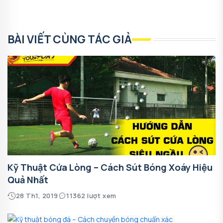
BÀI VIẾT CÙNG TÁC GIẢ
Kỹ Thuật Cứa Lòng – Cách Sút Bóng Xoáy Hiệu
Quả Nhất
28 Th1, 2019
11362 lượt xem