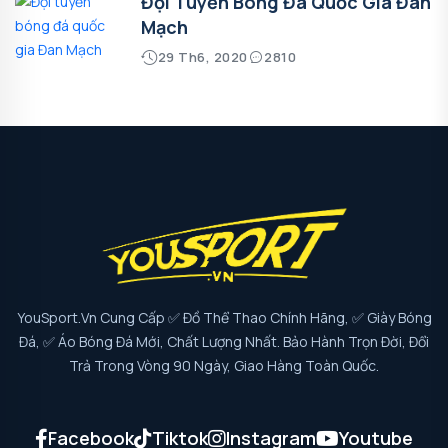
Đội Tuyển Bóng Đá Quốc Gia Đan
Mạch
29 Th6, 2020
2810
YouSport.vn Cung Cấp ✅ Đồ Thể Thao Chính Hãng, ✅ Giày Bóng
Đá, ✅ Áo Bóng Đá Mới, Chất Lượng Nhất. Bảo Hành Trọn Đời, Đổi
Trả Trong Vòng 90 Ngày, Giao Hàng Toàn Quốc.
Facebook
Tiktok
Instagram
Youtube