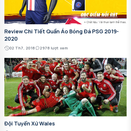
Review Chi Tiết Quần Áo Bóng Đá PSG 2019-
2020
02 Th7, 2018
2978 lượt xem
Đội Tuyển Xứ Wales