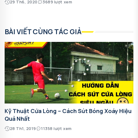
29 Th6, 2020
3689 lượt xem
BÀI VIẾT CÙNG TÁC GIẢ
Kỹ Thuật Cứa Lòng – Cách Sút Bóng Xoáy Hiệu
Quả Nhất
28 Th1, 2019
11358 lượt xem