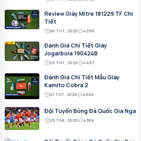
Review Giày Mitre 181229 TF Chi
Tiết
06 Th7, 2020
4298
Đánh Giá Chi Tiết Giày
Jogarbola 190424B
03 Th7, 2020
4437
Đánh Giá Chi Tiết Mẫu Giày
Kamito Cobra 2
01 Th7, 2020
4946
Đội Tuyển Bóng Đá Quốc Gia Nga
29 Th6, 2020
4366