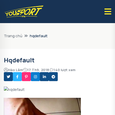
Trang chủ
hqdefault
Hqdefault
Hào Lâm
17 Th9, 2018
140 lượt xem