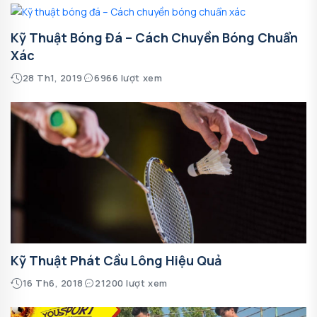
Kỹ Thuật Bóng Đá – Cách Chuyền Bóng Chuẩn
Xác
28 Th1, 2019
6966 lượt xem
Kỹ Thuật Phát Cầu Lông Hiệu Quả
16 Th6, 2018
21200 lượt xem