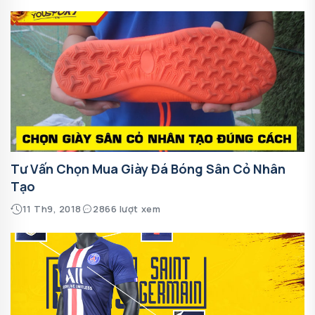
Tư Vấn Chọn Mua Giày Đá Bóng Sân Cỏ Nhân
Tạo
11 Th9, 2018
2866 lượt xem