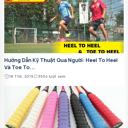
Hướng Dẫn Kỹ Thuật Qua Người: Heel To Heel
Và Toe To...
18 Th5, 2019
3534 lượt xem