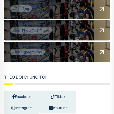
Cầu Lông
Kiến Thức Thể Thao
Kinh Nghiệm Hay
THEO DÕI CHÚNG TÔI
Facebook
Tiktok
Instagram
Youtube