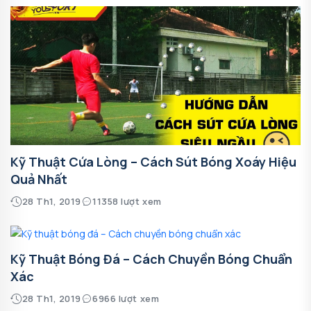
Kỹ Thuật Cứa Lòng – Cách Sút Bóng Xoáy Hiệu
Quả Nhất
28 Th1, 2019
11358 lượt xem
Kỹ Thuật Bóng Đá – Cách Chuyền Bóng Chuẩn
Xác
28 Th1, 2019
6966 lượt xem