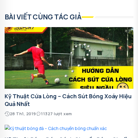
BÀI VIẾT CÙNG TÁC GIẢ
Kỹ Thuật Cứa Lòng – Cách Sút Bóng Xoáy Hiệu
Quả Nhất
28 Th1, 2019
11327 lượt xem