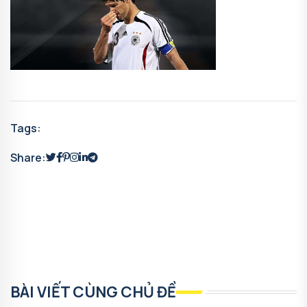
Tags:
Share:
BÀI VIẾT CÙNG CHỦ ĐỀ