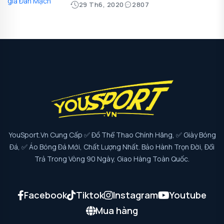
29 Th6, 2020
2807
YouSport.vn Cung Cấp ✅ Đồ Thể Thao Chính Hãng, ✅ Giày Bóng
Đá, ✅ Áo Bóng Đá Mới, Chất Lượng Nhất. Bảo Hành Trọn Đời, Đổi
Trả Trong Vòng 90 Ngày, Giao Hàng Toàn Quốc.
Facebook
Tiktok
Instagram
Youtube
Mua hàng