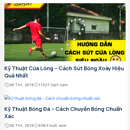
Kỹ Thuật Cứa Lòng – Cách Sút Bóng Xoáy Hiệu
Quả Nhất
28 Th1, 2019
11327 lượt xem
Kỹ Thuật Bóng Đá – Cách Chuyền Bóng Chuẩn
Xác
28 Th1, 2019
6963 lượt xem