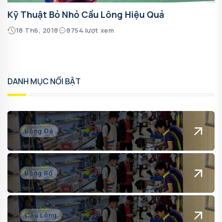
Kỹ Thuật Bỏ Nhỏ Cầu Lông Hiệu Quả
18 Th6, 2018
8754 lượt xem
DANH MỤC NỔI BẬT
Bóng Đá
Bóng Rổ
Cầu Lông