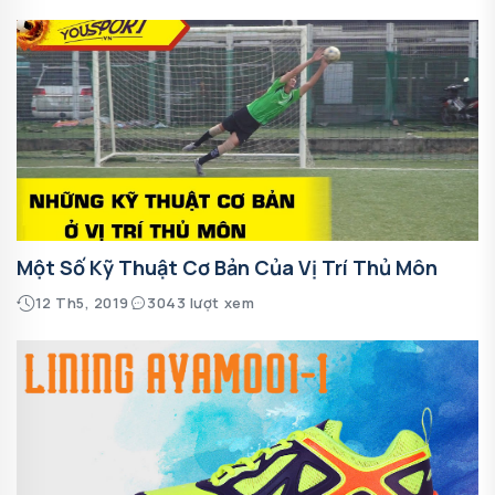
Một Số Kỹ Thuật Cơ Bản Của Vị Trí Thủ Môn
12 Th5, 2019
3043 lượt xem