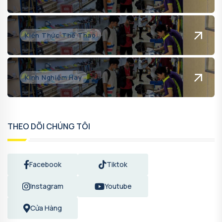
Kiến Thức Thể Thao
Kinh Nghiệm Hay
THEO DÕI CHÚNG TÔI
Facebook
Tiktok
Instagram
Youtube
Cửa Hàng