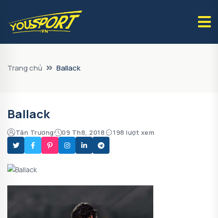
Trang chủ
Ballack
Ballack
Tân Trương
09 Th8, 2018
198 lượt xem