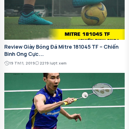
Review Giày Bóng Đá Mitre 181045 TF – Chiến
Binh Ong Cực...
19 Th11, 2019
2219 lượt xem