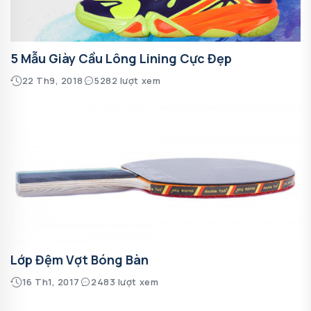
5 Mẫu Giày Cầu Lông Lining Cực Đẹp
22 Th9, 2018
5282 lượt xem
Lớp Đệm Vợt Bóng Bàn
16 Th1, 2017
2483 lượt xem