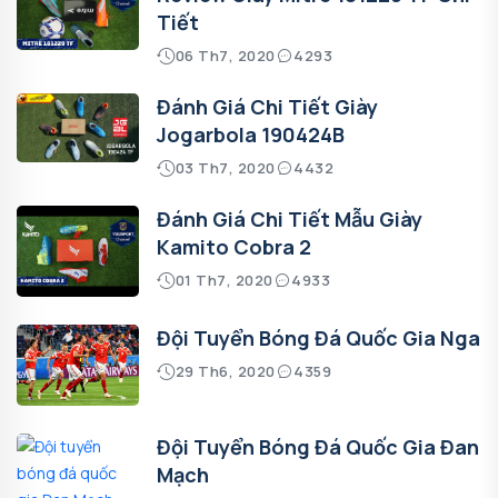
Tiết
06 Th7, 2020
4293
Đánh Giá Chi Tiết Giày
Jogarbola 190424B
03 Th7, 2020
4432
Đánh Giá Chi Tiết Mẫu Giày
Kamito Cobra 2
01 Th7, 2020
4933
Đội Tuyển Bóng Đá Quốc Gia Nga
29 Th6, 2020
4359
Đội Tuyển Bóng Đá Quốc Gia Đan
Mạch