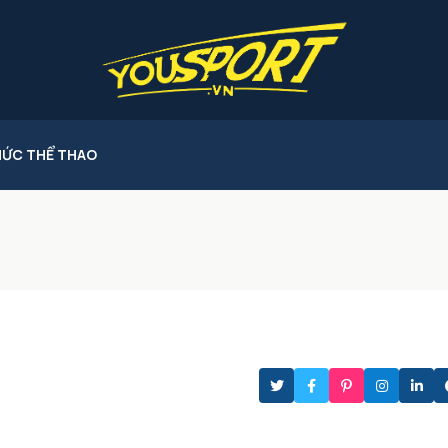
HỨC THỂ THAO