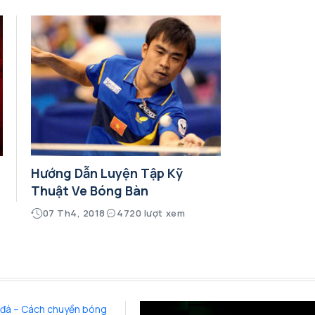
Hướng Dẫn Luyện Tập Kỹ
Thuật Ve Bóng Bàn
07 Th4, 2018
4720 lượt xem