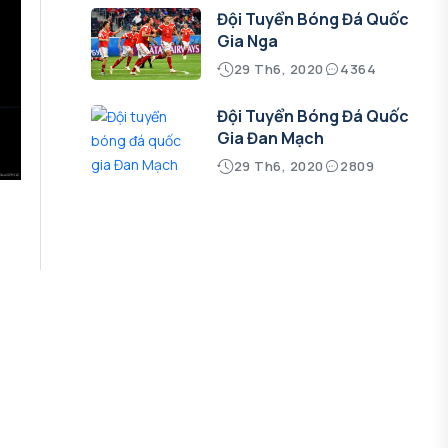
Đội Tuyển Bóng Đá Quốc
Gia Nga
29 Th6, 2020
4364
Đội Tuyển Bóng Đá Quốc
Gia Đan Mạch
29 Th6, 2020
2809