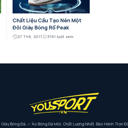
Chất Liệu Cầu Tạo Nên Một
Đôi Giày Bóng Rổ Peak
27 Th9, 2017
3191 lượt xem
iày Bóng Đá, ✅ Áo Bóng Đá Mới, Chất Lượng Nhất. Bảo Hành Trọn Đờ