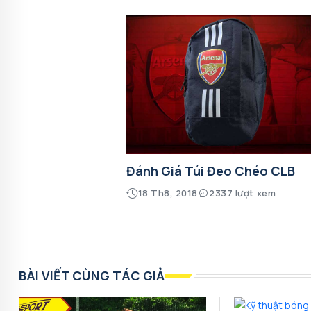
Đánh Giá Túi Đeo Chéo CLB
18 Th8, 2018
2337 lượt xem
BÀI VIẾT CÙNG TÁC GIẢ