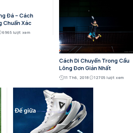
ng Đá – Cách
g Chuẩn Xác
6965 lượt xem
Cách Di Chuyển Trong Cầu
Lông Đơn Giản Nhất
11 Th6, 2018
12705 lượt xem