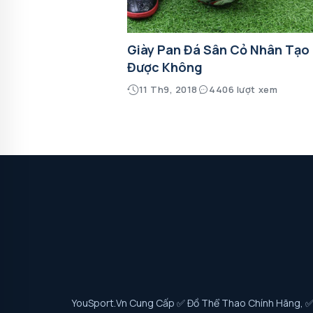
Giày Pan Đá Sân Cỏ Nhân Tạo
Được Không
11 Th9, 2018
4406 lượt xem
YouSport.vn Cung Cấp ✅ Đồ Thể Thao Chính Hãng, ✅ G