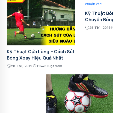
Kỹ Thuật Bó
Chuyền Bón
28 Th1, 2019
Kỹ Thuật Cứa Lòng – Cách Sút
Bóng Xoáy Hiệu Quả Nhất
28 Th1, 2019
11348 lượt xem