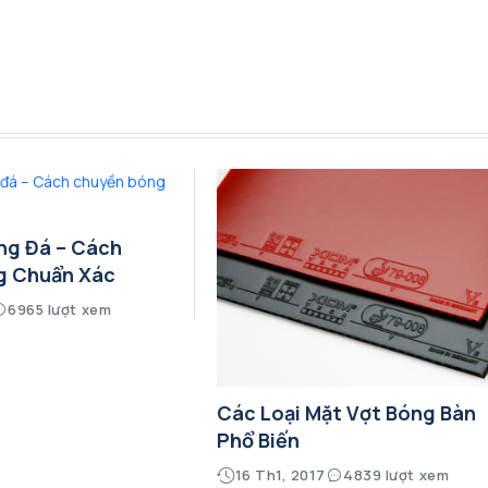
ng Đá – Cách
g Chuẩn Xác
6965 lượt xem
Các Loại Mặt Vợt Bóng Bàn
Phổ Biến
16 Th1, 2017
4839 lượt xem