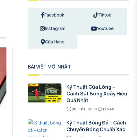
Facebook
Tiktok
Instagram
Youtube
Cửa Hàng
BÀI VIẾT MỚI NHẤT
Kỹ Thuật Cứa Lòng –
Cách Sút Bóng Xoáy Hiệu
Quả Nhất
28 Th1, 2019
11348
Kỹ Thuật Bóng Đá – Cách
Chuyền Bóng Chuẩn Xác