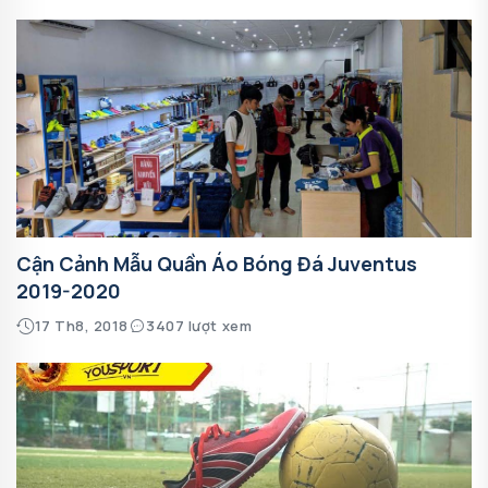
Cận Cảnh Mẫu Quần Áo Bóng Đá Juventus
2019-2020
17 Th8, 2018
3407 lượt xem