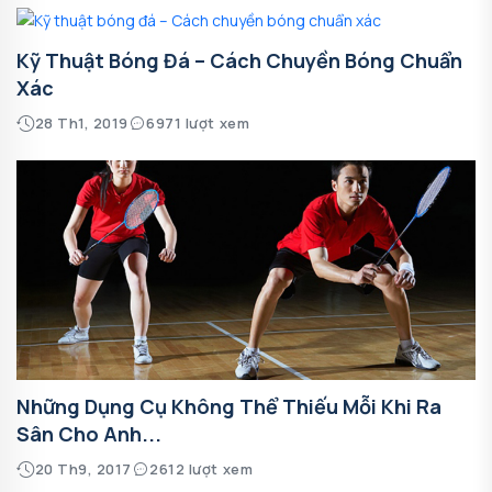
Kỹ Thuật Bóng Đá – Cách Chuyền Bóng Chuẩn
Xác
28 Th1, 2019
6971 lượt xem
Những Dụng Cụ Không Thể Thiếu Mỗi Khi Ra
Sân Cho Anh...
20 Th9, 2017
2612 lượt xem