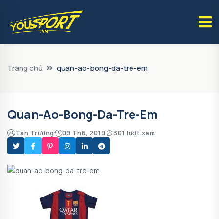
Trang chủ
quan-ao-bong-da-tre-em
Quan-Ao-Bong-Da-Tre-Em
Tân Trương
09 Th6, 2019
301 lượt xem