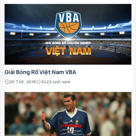
Giải Bóng Rổ Việt Nam VBA
20 Th5, 2018
3422 lượt xem