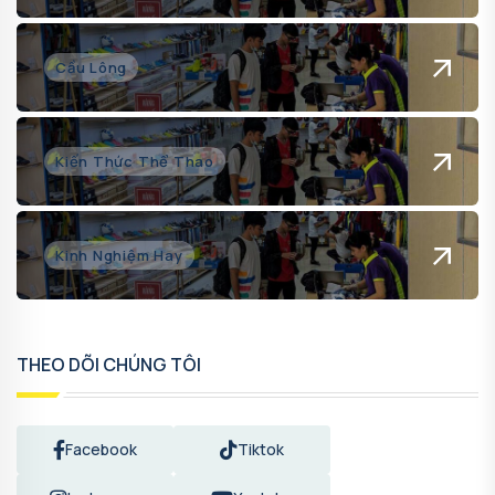
Cầu Lông
Kiến Thức Thể Thao
Kinh Nghiệm Hay
THEO DÕI CHÚNG TÔI
Facebook
Tiktok