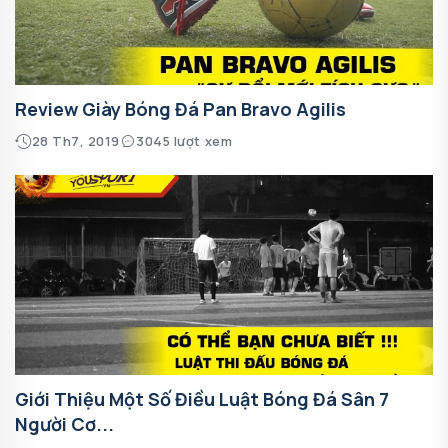
Review Giày Bóng Đá Pan Bravo Agilis
28 Th7, 2019
3045 lượt xem
Giới Thiệu Một Số Điều Luật Bóng Đá Sân 7
Người Cơ...