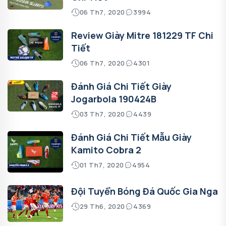
06 Th7, 2020
3994
Review Giày Mitre 181229 TF Chi
Tiết
06 Th7, 2020
4301
Đánh Giá Chi Tiết Giày
Jogarbola 190424B
03 Th7, 2020
4439
Đánh Giá Chi Tiết Mẫu Giày
Kamito Cobra 2
01 Th7, 2020
4954
Đội Tuyển Bóng Đá Quốc Gia Nga
29 Th6, 2020
4369