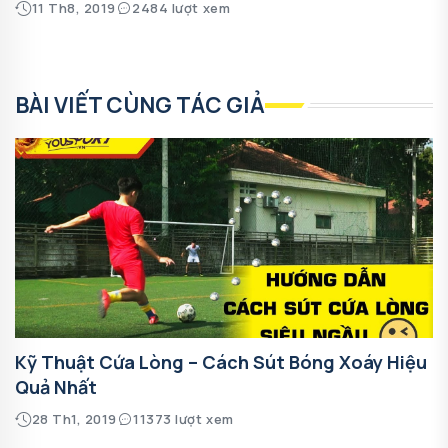
11 Th8, 2019
2484 lượt xem
BÀI VIẾT CÙNG TÁC GIẢ
Kỹ Thuật Cứa Lòng – Cách Sút Bóng Xoáy Hiệu
Quả Nhất
28 Th1, 2019
11373 lượt xem