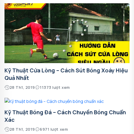
Kỹ Thuật Cứa Lòng – Cách Sút Bóng Xoáy Hiệu
Quả Nhất
28 Th1, 2019
11373 lượt xem
Kỹ Thuật Bóng Đá – Cách Chuyền Bóng Chuẩn
Xác
28 Th1, 2019
6971 lượt xem