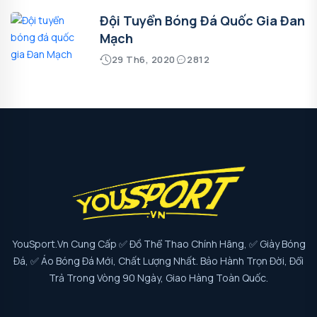
Đội Tuyển Bóng Đá Quốc Gia Đan
Mạch
29 Th6, 2020
2812
YouSport.vn Cung Cấp ✅ Đồ Thể Thao Chính Hãng, ✅ Giày Bóng
Đá, ✅ Áo Bóng Đá Mới, Chất Lượng Nhất. Bảo Hành Trọn Đời, Đổi
Trả Trong Vòng 90 Ngày, Giao Hàng Toàn Quốc.